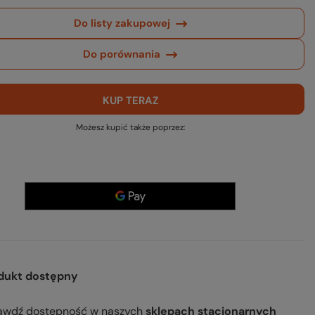
Do listy zakupowej
Do porównania
KUP TERAZ
Możesz kupić także poprzez:
dukt dostępny
awdź dostępność
w naszych
sklepach stacjonarnych