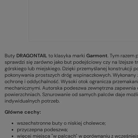
Buty
DRAGONTAIL
to klasyka marki
Garmont
. Tym razem p
sprawdzi się zarówno jako but podejściowy czy na lżejsze t
górskiego lub miejskiego. Dzięki przemyślanej konstrukcji
pokonywania prostszych dróg wspinaczkowych. Wykonany 
ochronę i oddychalność. Wysoki otok ogranicza przemakan
mechanicznymi. Autorska podeszwa zewnętrzna zapewnia 
powierzchniach. Sznurowanie od samych palców daje moż
indywidualnych potrzeb.
Główne cechy:
wszechstronne buty o niskiej cholewce;
przyczepna podeszwa;
więcej miejsca "w palcach" w porównaniu z wcześniej