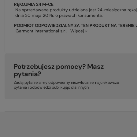
RĘKOJMIA 24 M-CE
Na sprzedawane produkty udzielana jest 24-miesięczna ręko
dnia 30 maja 2014r. o prawach konsumenta.
PODMIOT ODPOWIEDZIALNY ZA TEN PRODUKT NA TERENIE 
Garmont International s.r.l.
Więcej
Potrzebujesz pomocy? Masz
pytania?
Zadaj pytanie a my odpowiemy niezwłocznie, najciekawsze
pytania i odpowiedzi publikując dla innych.