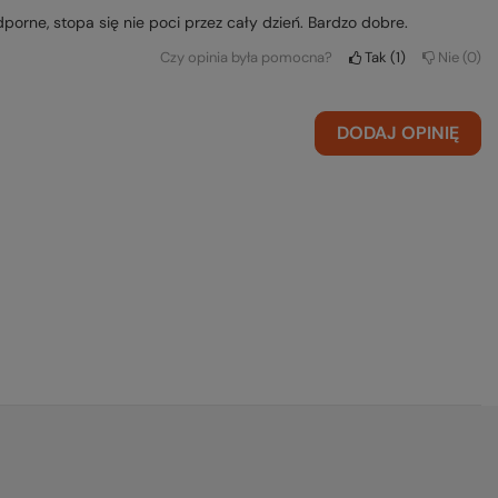
orne, stopa się nie poci przez cały dzień. Bardzo dobre.
Czy opinia była pomocna?
Tak
1
Nie
0
DODAJ OPINIĘ