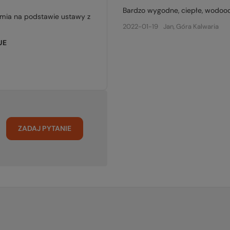
Bardzo wygodne, ciepłe, wodoodp
jmia na podstawie ustawy z
2022-01-19
Jan, Góra Kalwaria
UE
ZADAJ PYTANIE