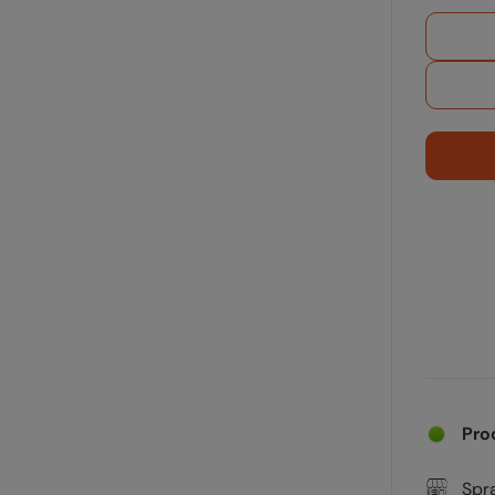
Pro
Spr