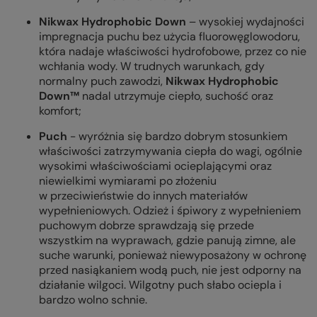
Nikwax Hydrophobic Down
– wysokiej wydajności
impregnacja puchu bez użycia fluorowęglowodoru,
która nadaje właściwości hydrofobowe, przez co nie
wchłania wody. W trudnych warunkach, gdy
normalny puch zawodzi,
Nikwax Hydrophobic
Down™
nadal utrzymuje ciepło, suchość oraz
komfort;
Puch
- wyróżnia się bardzo dobrym stosunkiem
właściwości zatrzymywania ciepła do wagi, ogólnie
wysokimi właściwościami ocieplającymi oraz
niewielkimi wymiarami po złożeniu
w przeciwieństwie do innych materiałów
wypełnieniowych. Odzież i śpiwory z wypełnieniem
puchowym dobrze sprawdzają się przede
wszystkim na wyprawach, gdzie panują zimne, ale
suche warunki, ponieważ niewyposażony w ochronę
przed nasiąkaniem wodą puch, nie jest odporny na
działanie wilgoci. Wilgotny puch słabo ociepla i
bardzo wolno schnie.