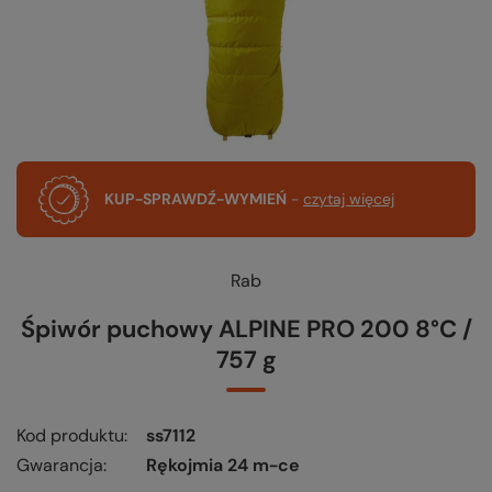
KUP-SPRAWDŹ-WYMIEŃ
-
czytaj więcej
Rab
Śpiwór puchowy ALPINE PRO 200 8°C /
757 g
Kod produktu
ss7112
Gwarancja
Rękojmia 24 m-ce