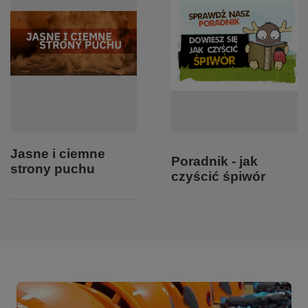
Jasne i ciemne
Poradnik - jak
strony puchu
czyścić śpiwór