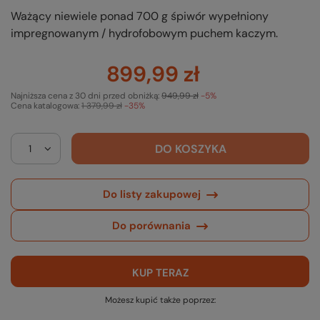
Ważący niewiele ponad 700 g śpiwór wypełniony
impregnowanym / hydrofobowym puchem kaczym.
899,99 zł
Najniższa cena z 30 dni przed obniżką:
949,99 zł
-5%
Cena katalogowa:
1 379,99 zł
-35%
DO KOSZYKA
Do listy zakupowej
Do porównania
KUP TERAZ
Możesz kupić także poprzez: