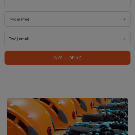
Twoje imię
Twój email
WYŚLIJ OPINIĘ