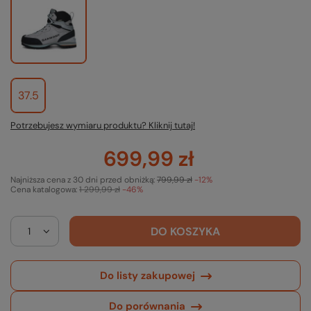
37.5
Potrzebujesz wymiaru produktu? Kliknij tutaj!
699,99 zł
Najniższa cena z 30 dni przed obniżką:
799,99 zł
-12%
Cena katalogowa:
1 299,99 zł
-46%
DO KOSZYKA
Do listy zakupowej
Do porównania