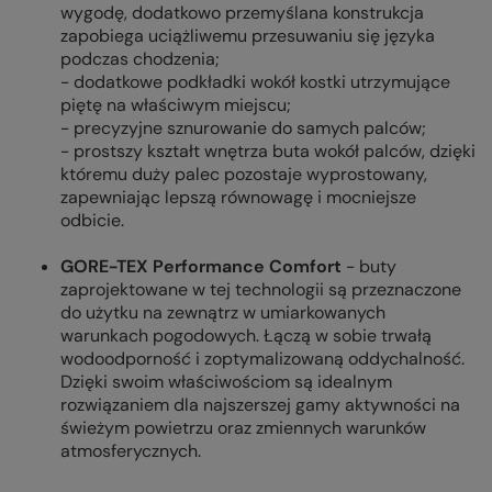
wygodę, dodatkowo przemyślana konstrukcja
zapobiega uciążliwemu przesuwaniu się języka
podczas chodzenia;
- dodatkowe podkładki wokół kostki utrzymujące
piętę na właściwym miejscu;
- precyzyjne sznurowanie do samych palców;
- prostszy kształt wnętrza buta wokół palców, dzięki
któremu duży palec pozostaje wyprostowany,
zapewniając lepszą równowagę i mocniejsze
odbicie.
GORE-TEX Performance Comfort
-
b
uty
zaprojektowane w tej technologii są przeznaczone
do użytku na zewnątrz w umiarkowanych
warunkach pogodowych.
Łączą w sobie trwałą
wodoodporność i zoptymalizowaną oddychalność.
Dzięki swoim właściwościom są idealnym
rozwiązaniem dla najszerszej gamy aktywności na
świeżym powietrzu oraz zmiennych warunków
atmosferycznych.