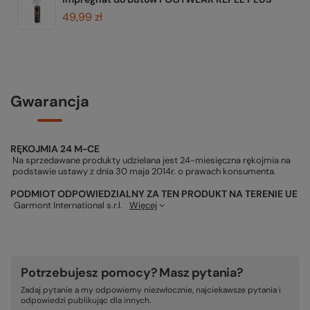
49,99 zł
Gwarancja
RĘKOJMIA 24 M-CE
Na sprzedawane produkty udzielana jest 24-miesięczna rękojmia na
podstawie ustawy z dnia 30 maja 2014r. o prawach konsumenta.
PODMIOT ODPOWIEDZIALNY ZA TEN PRODUKT NA TERENIE UE
Garmont International s.r.l.
Więcej
Potrzebujesz pomocy? Masz pytania?
Zadaj pytanie a my odpowiemy niezwłocznie, najciekawsze pytania i
odpowiedzi publikując dla innych.