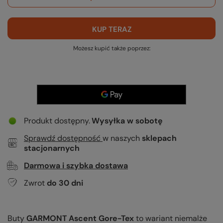
KUP TERAZ
Możesz kupić także poprzez:
Produkt dostępny
Wysyłka
w sobotę
Sprawdź dostępność
w naszych
sklepach
stacjonarnych
Darmowa i szybka dostawa
Zwrot
do
30
dni
Buty
GARMONT Ascent Gore-Tex
to wariant niemalże