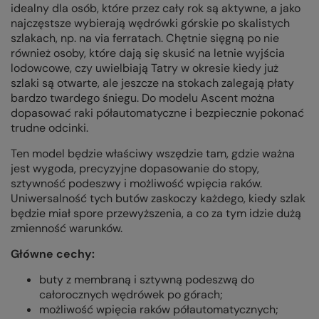
idealny dla osób, które przez cały rok są aktywne, a jako
najczęstsze wybierają wędrówki górskie po skalistych
szlakach, np. na via ferratach. Chętnie sięgną po nie
również osoby, które dają się skusić na letnie wyjścia
lodowcowe, czy uwielbiają Tatry w okresie kiedy już
szlaki są otwarte, ale jeszcze na stokach zalegają płaty
bardzo twardego śniegu. Do modelu Ascent można
dopasować raki półautomatyczne i bezpiecznie pokonać
trudne odcinki.
Ten model będzie właściwy wszędzie tam, gdzie ważna
jest wygoda, precyzyjne dopasowanie do stopy,
sztywność podeszwy i możliwość wpięcia raków.
Uniwersalność tych butów zaskoczy każdego, kiedy szlak
będzie miał spore przewyższenia, a co za tym idzie dużą
zmienność warunków.
Główne cechy:
buty z membraną i sztywną podeszwą do
całorocznych wędrówek po górach;
możliwość wpięcia raków półautomatycznych;