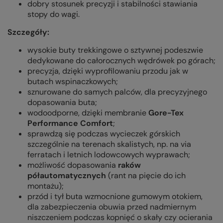
dobry stosunek precyzji i stabilności stawiania
stopy do wagi.
Szczegóły:
wysokie buty trekkingowe o sztywnej podeszwie
dedykowane do całorocznych wędrówek po górach;
precyzja, dzięki wyprofilowaniu przodu jak w
butach wspinaczkowych;
sznurowane do samych palców, dla precyzyjnego
dopasowania buta;
wodoodporne, dzięki membranie
Gore-Tex
Performance Comfort
;
sprawdzą się podczas wycieczek górskich
szczególnie na terenach skalistych, np. na via
ferratach i letnich lodowcowych wyprawach;
możliwość dopasowania
raków
półautomatycznych
(rant na pięcie do ich
montażu);
przód i tył buta wzmocnione gumowym otokiem,
dla zabezpieczenia obuwia przed nadmiernym
niszczeniem podczas kopnięć o skały czy ocierania