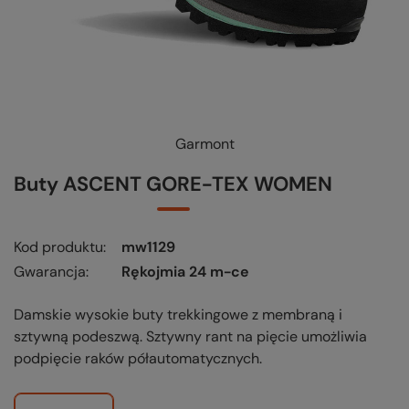
Garmont
Buty ASCENT GORE-TEX WOMEN
Kod produktu
mw1129
Gwarancja
Rękojmia 24 m-ce
Damskie wysokie buty trekkingowe z membraną i
sztywną podeszwą. Sztywny rant na pięcie umożliwia
podpięcie raków półautomatycznych.