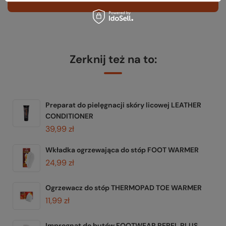
Zerknij też na to:
Preparat do pielęgnacji skóry licowej LEATHER
CONDITIONER
39,99 zł
Wkładka ogrzewająca do stóp FOOT WARMER
24,99 zł
Ogrzewacz do stóp THERMOPAD TOE WARMER
11,99 zł
Impregnat do butów FOOTWEAR REPEL PLUS