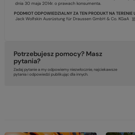
dnia 30 maja 2014r. o prawach konsumenta.
PODMIOT ODPOWIEDZIALNY ZA TEN PRODUKT NA TERENIE 
Jack Wolfskin Ausrüstung für Draussen GmbH & Co. KGaA
W
Potrzebujesz pomocy? Masz
pytania?
Zadaj pytanie a my odpowiemy niezwłocznie, najciekawsze
pytania i odpowiedzi publikując dla innych.