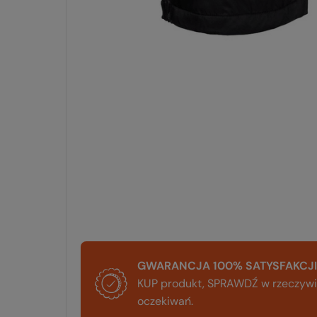
GWARANCJA 100% SATYSFAKCJI
KUP produkt, SPRAWDŹ w rzeczywis
oczekiwań.