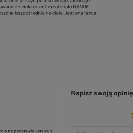
ieranie jerseyu poliestrowego, z którego
wana do ciała odzież z materiału NANUK
szona bezpośrednio na ciele. Jest ona łatwa
Napisz swoją opinię
jmia na podstawie ustawy z