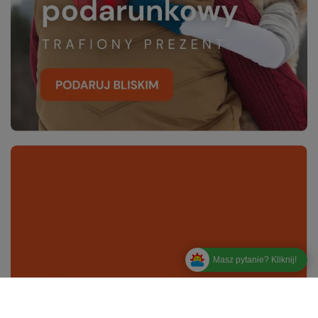
Masz pytanie? Kliknij!