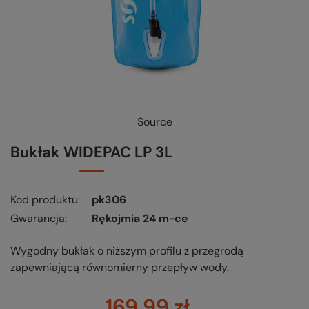
Source
Bukłak WIDEPAC LP 3L
Kod produktu
pk306
Gwarancja
Rękojmia 24 m-ce
Wygodny bukłak o niższym profilu z przegrodą
zapewniającą równomierny przepływ wody.
169,99 zł