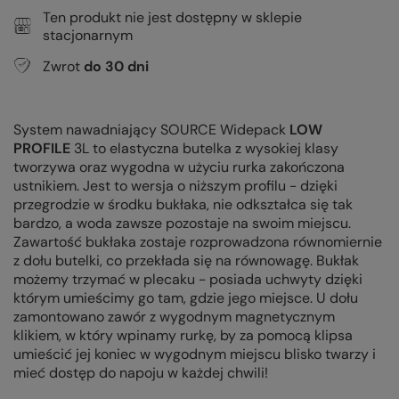
Ten produkt nie jest dostępny w sklepie
stacjonarnym
Zwrot
do
30
dni
System nawadniający SOURCE Widepack
LOW
PROFILE
3L to elastyczna butelka z wysokiej klasy
tworzywa oraz wygodna w użyciu rurka zakończona
ustnikiem. Jest to wersja o niższym profilu - dzięki
przegrodzie w środku bukłaka, nie odkształca się tak
bardzo, a woda zawsze pozostaje na swoim miejscu.
Zawartość bukłaka zostaje rozprowadzona równomiernie
z dołu butelki, co przekłada się na równowagę. Bukłak
możemy trzymać w plecaku - posiada uchwyty dzięki
którym umieścimy go tam, gdzie jego miejsce. U dołu
zamontowano zawór z wygodnym magnetycznym
klikiem, w który wpinamy rurkę, by za pomocą klipsa
umieścić jej koniec w wygodnym miejscu blisko twarzy i
mieć dostęp do napoju w każdej chwili!