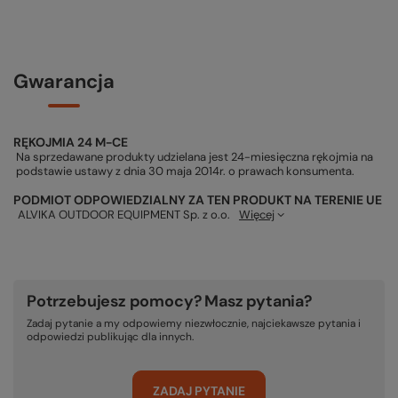
Gwarancja
RĘKOJMIA 24 M-CE
Na sprzedawane produkty udzielana jest 24-miesięczna rękojmia na
podstawie ustawy z dnia 30 maja 2014r. o prawach konsumenta.
PODMIOT ODPOWIEDZIALNY ZA TEN PRODUKT NA TERENIE UE
ALVIKA OUTDOOR EQUIPMENT Sp. z o.o.
Więcej
Potrzebujesz pomocy? Masz pytania?
Zadaj pytanie a my odpowiemy niezwłocznie, najciekawsze pytania i
odpowiedzi publikując dla innych.
ZADAJ PYTANIE