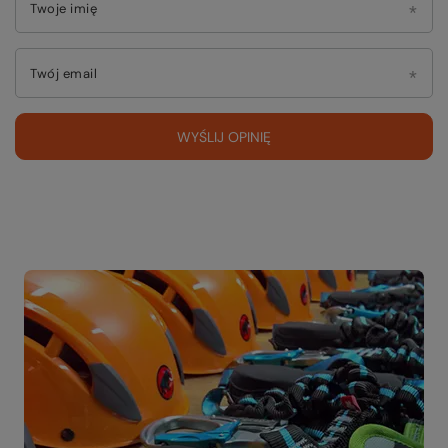
Twoje imię
Twój email
WYŚLIJ OPINIĘ