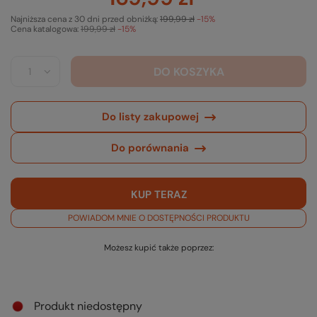
Najniższa cena z 30 dni przed obniżką:
199,99 zł
-15%
Cena katalogowa:
199,99 zł
-15%
DO KOSZYKA
Do listy zakupowej
Do porównania
KUP TERAZ
POWIADOM MNIE O DOSTĘPNOŚCI PRODUKTU
Możesz kupić także poprzez:
Produkt niedostępny