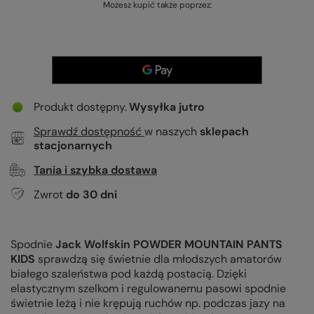
Możesz kupić także poprzez:
Produkt dostępny
Wysyłka
jutro
Sprawdź dostępność
w naszych
sklepach
stacjonarnych
Tania i szybka dostawa
Zwrot
do
30
dni
Spodnie
Jack Wolfskin POWDER MOUNTAIN PANTS
KIDS
sprawdzą się świetnie dla młodszych amatorów
białego szaleństwa pod każdą postacią. Dzięki
elastycznym szelkom i regulowanemu pasowi spodnie
świetnie leżą i nie krępują ruchów np. podczas jazy na