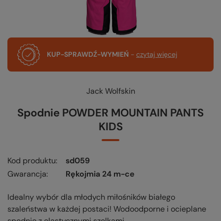
KUP-SPRAWDŹ-WYMIEŃ
-
czytaj więcej
Jack Wolfskin
Spodnie POWDER MOUNTAIN PANTS
KIDS
Kod produktu
sd059
Gwarancja
Rękojmia 24 m-ce
Idealny wybór dla młodych miłośników białego
szaleństwa w każdej postaci! Wodoodporne i ocieplane
spodnie z elastycznymi szelkami.