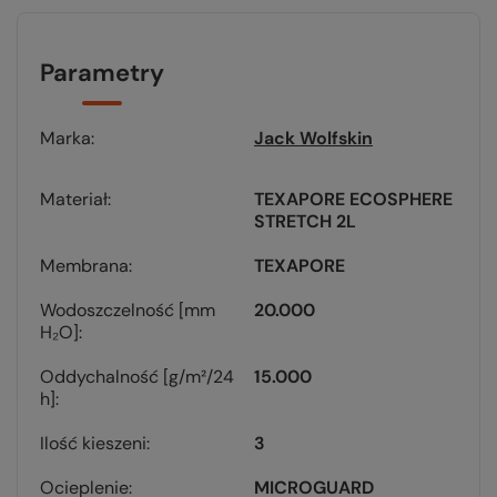
Parametry
Marka
Jack Wolfskin
Materiał
TEXAPORE ECOSPHERE
STRETCH 2L
Membrana
TEXAPORE
Wodoszczelność [mm
20.000
H₂O]
Oddychalność [g/m²/24
15.000
h]
Ilość kieszeni
3
Ocieplenie
MICROGUARD