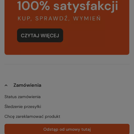
Zamówienia
Status zamówienia
Śledzenie przesyłki
Chcę zareklamować produkt
Odstąp od umowy tutaj