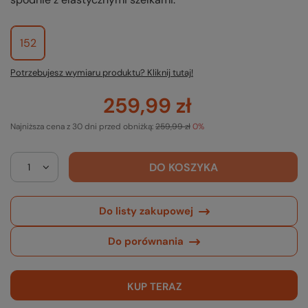
152
Potrzebujesz wymiaru produktu? Kliknij tutaj!
259,99 zł
Najniższa cena z 30 dni przed obniżką:
259,99 zł
0%
DO KOSZYKA
Do listy zakupowej
Do porównania
KUP TERAZ