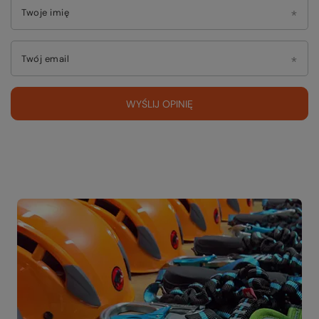
Twoje imię
Twój email
WYŚLIJ OPINIĘ