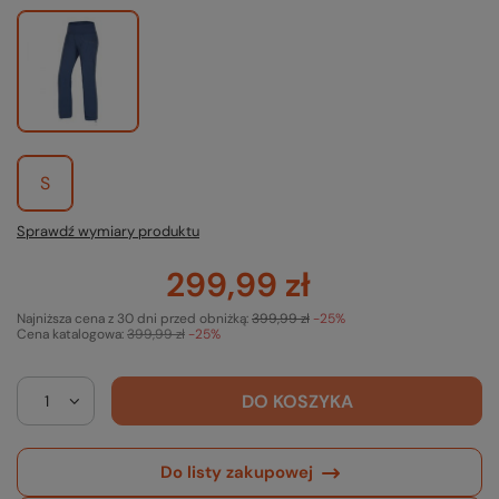
S
Sprawdź wymiary produktu
299,99 zł
Najniższa cena z 30 dni przed obniżką:
399,99 zł
-25%
Cena katalogowa:
399,99 zł
-25%
DO KOSZYKA
Do listy zakupowej