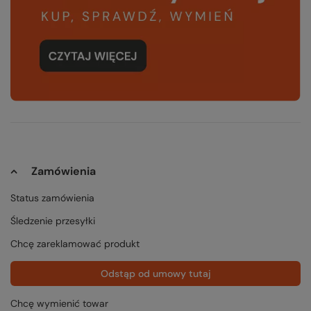
Zamówienia
Status zamówienia
Śledzenie przesyłki
Chcę zareklamować produkt
Odstąp od umowy tutaj
Chcę wymienić towar