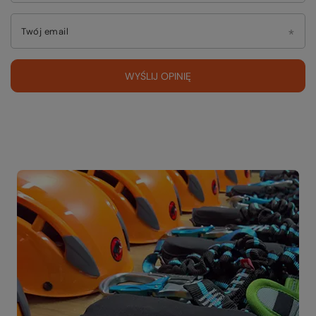
Twój email
WYŚLIJ OPINIĘ