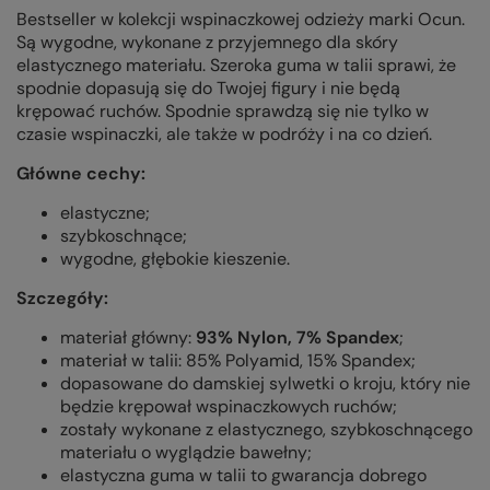
Bestseller w kolekcji wspinaczkowej odzieży marki Ocun.
Są wygodne, wykonane z przyjemnego dla skóry
elastycznego materiału. Szeroka guma w talii sprawi, że
spodnie dopasują się do Twojej figury i nie będą
krępować ruchów. Spodnie sprawdzą się nie tylko w
czasie wspinaczki, ale także w podróży i na co dzień.
Główne cechy:
elastyczne;
szybkoschnące;
wygodne, głębokie kieszenie.
Szczegóły:
materiał główny:
93% Nylon, 7% Spandex
;
materiał w talii: 85% Polyamid, 15% Spandex;
dopasowane do damskiej sylwetki o kroju, który nie
będzie krępował wspinaczkowych ruchów;
zostały wykonane z elastycznego, szybkoschnącego
materiału o wyglądzie bawełny;
elastyczna guma w talii to gwarancja dobrego