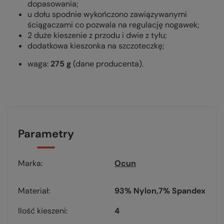
dopasowania;
u dołu spodnie wykończono zawiązywanymi
ściągaczami co pozwala na regulację nogawek;
2 duże kieszenie z przodu i dwie z tyłu;
dodatkowa kieszonka na szczoteczkę;
waga:
275 g
(dane producenta).
Parametry
Marka
Ocun
Materiał
93% Nylon
7% Spandex
Ilość kieszeni
4