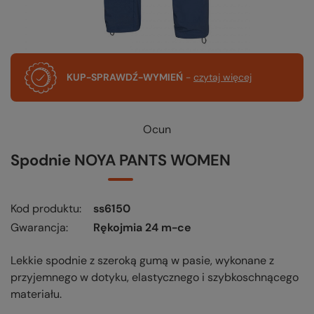
KUP-SPRAWDŹ-WYMIEŃ
-
czytaj więcej
Ocun
Spodnie NOYA PANTS WOMEN
Kod produktu
ss6150
Gwarancja
Rękojmia 24 m-ce
Lekkie spodnie z szeroką gumą w pasie, wykonane z
przyjemnego w dotyku, elastycznego i szybkoschnącego
materiału.