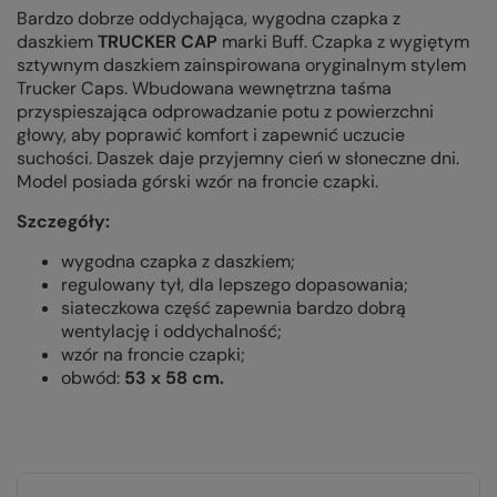
Bardzo dobrze oddychająca, wygodna czapka z
daszkiem
TRUCKER CAP
marki Buff.
Czapka z wygiętym
sztywnym daszkiem zainspirowana oryginalnym stylem
Trucker Caps.
Wbudowana wewnętrzna taśma
przyspieszająca odprowadzanie potu z powierzchni
głowy, aby poprawić komfort i zapewnić uczucie
suchości. Daszek daje przyjemny cień w słoneczne dni.
Model posiada górski wzór na froncie czapki.
Szczegóły:
wygodna czapka z daszkiem;
regulowany tył, dla lepszego dopasowania;
siateczkowa część zapewnia bardzo dobrą
wentylację i oddychalność;
wzór na froncie czapki;
obwód:
53 x 58 cm.