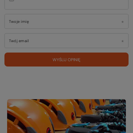
Twoje imię
Twój email
WYŚLIJ OPINIĘ