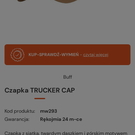
KUP-SPRAWDŹ-WYMIEŃ
-
czytaj więcej
Buff
Czapka TRUCKER CAP
Kod produktu
mw293
Gwarancja
Rękojmia 24 m-ce
Czapka z siatką, twardym daszkiem i górskim motywem