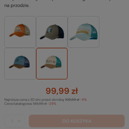
na przodzie.
99,99 zł
Najniższa cena z 30 dni przed obniżką:
109,99 zł
-9%
Cena katalogowa:
139,99 zł
-29%
DO KOSZYKA