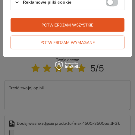
Reklamowe pliki cookie
ZADAJ PYTANIE
POTWIERDZAM WSZYSTKIE
POTWIERDZAM WYMAGANE
Napisz swoją opinię
Twoja ocena:
5/5
Treść twojej opinii
Dodaj własne zdjęcie produktu (max 4500x3500px, JPG):