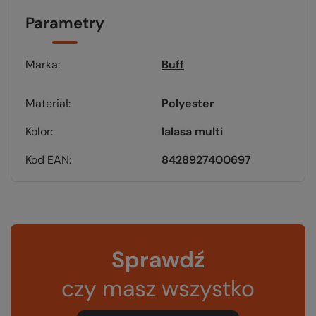
Parametry
Marka
Buff
Materiał
Polyester
Kolor
lalasa multi
Kod EAN
8428927400697
Sprawdź
czy masz wszystko