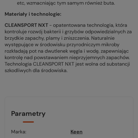
etc, wzmacniając tym samym również buta.
Materiały i technologie:
CLEANSPORT NXT
- opatentowana technologia, która
kontroluje rozwój bakterii i grzybów odpowiedzialnych za
brzydkie zapachy, plamy i zniszczenia. Naturalnie
występujące w środowisku przyrodniczym mikroby
rozkładają pot na dwutlenek węgla i wodę, zapewniając
kontrolę nad powstawaniem nieprzyjemnych zapachów.
Technologia CLEANSPORT NXT jest wolna od substancji
szkodliwych dla środowiska.
Parametry
Marka
Keen