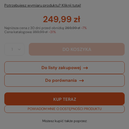
Potrzebujesz wymiaru produktu? Kliknij tutaj!
249,99 zł
Najniższa cena z 30 dni przed obniżką:
269,99 zł
-7%
Cena katalogowa:
359,99 zł
-31%
DO KOSZYKA
Do listy zakupowej
Do porównania
KUP TERAZ
POWIADOM MNIE O DOSTĘPNOŚCI PRODUKTU
Możesz kupić także poprzez: