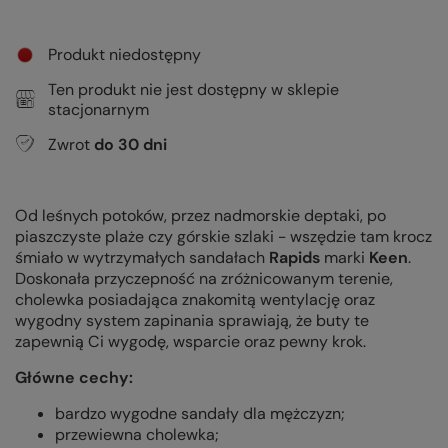
Produkt niedostępny
Ten produkt nie jest dostępny w sklepie
stacjonarnym
Zwrot
do
30
dni
Od leśnych potoków, przez nadmorskie deptaki, po
piaszczyste plaże czy górskie szlaki - wszędzie tam krocz
śmiało w wytrzymałych sandałach
Rapids
marki
Keen
.
Doskonała przyczepność na zróżnicowanym terenie,
cholewka posiadająca znakomitą wentylację oraz
wygodny system zapinania sprawiają, że buty te
zapewnią Ci wygodę, wsparcie oraz pewny krok.
Główne cechy:
bardzo wygodne sandały dla mężczyzn;
przewiewna cholewka;