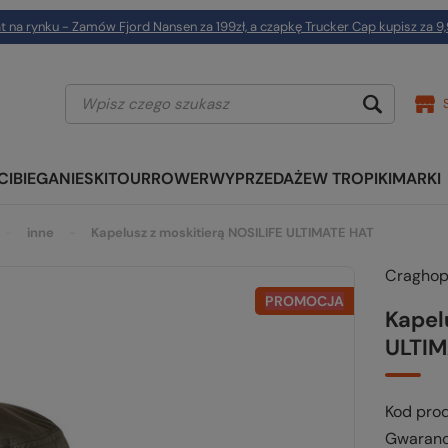
t na rynku - Zamów Fjord Nansen za 199zł, a czapkę Trucker Cap kupisz za 9,
CI
BIEGANIE
SKITOUR
ROWER
WYPRZEDAŻE
W TROPIKI
MARKI
inne
Kapelusz z moskitierą NOSILIFE ULTIMATE HAT
Craghop
PROMOCJA
Kapel
ULTIM
Kod pro
Gwaranc