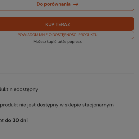
Do porównania
KUP TERAZ
POWIADOM MNIE O DOSTĘPNOŚCI PRODUKTU
Możesz kupić także poprzez:
dukt niedostępny
 produkt nie jest dostępny w sklepie stacjonarnym
ot
do
30
dni