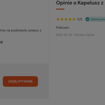
Opinie o Kapelusz 
5/5
Opinia pot
Polecam
jmia na podstawie ustawy z
2021-01-23
Monika, Opole
UE
ZADAJ PYTANIE