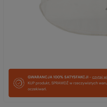
GWARANCJA 100% SATYSFAKCJI
-
czytaj w
KUP produkt, SPRAWDŹ w rzeczywistych warun
oczekiwań.