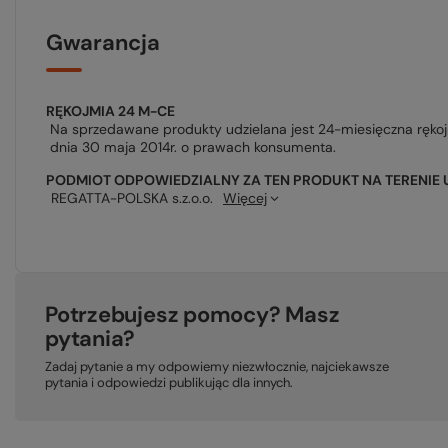
Gwarancja
RĘKOJMIA 24 M-CE
Na sprzedawane produkty udzielana jest 24-miesięczna ręko
dnia 30 maja 2014r. o prawach konsumenta.
PODMIOT ODPOWIEDZIALNY ZA TEN PRODUKT NA TERENIE 
REGATTA-POLSKA s.z.o.o.
Więcej
Potrzebujesz pomocy? Masz
pytania?
Zadaj pytanie a my odpowiemy niezwłocznie, najciekawsze
pytania i odpowiedzi publikując dla innych.