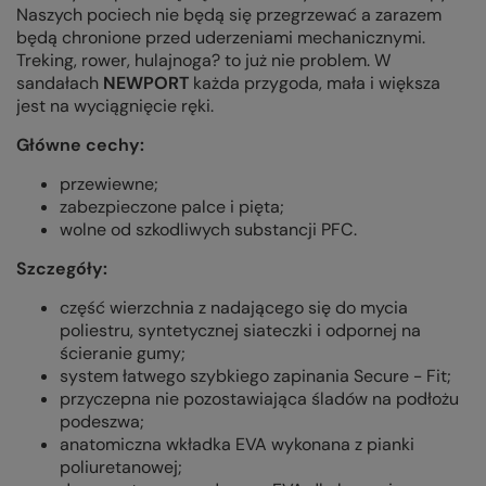
Naszych pociech nie będą się przegrzewać a zarazem
będą chronione przed uderzeniami mechanicznymi.
Treking, rower, hulajnoga? to już nie problem. W
sandałach
NEWPORT
każda przygoda, mała i większa
jest na wyciągnięcie ręki.
Główne cechy:
przewiewne;
zabezpieczone palce i pięta;
wolne od szkodliwych substancji PFC.
Szczegóły:
część wierzchnia z nadającego się do mycia
poliestru, syntetycznej siateczki i odpornej na
ścieranie gumy;
system łatwego szybkiego zapinania Secure - Fit;
przyczepna nie pozostawiająca śladów na podłożu
podeszwa;
anatomiczna wkładka EVA wykonana z pianki
poliuretanowej;