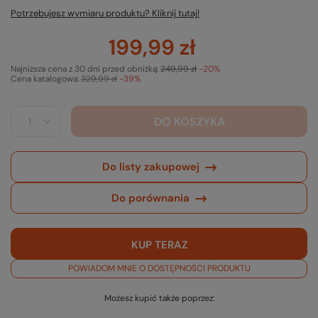
Potrzebujesz wymiaru produktu? Kliknij tutaj!
199,99 zł
Najniższa cena z 30 dni przed obniżką:
249,99 zł
-20%
Cena katalogowa:
329,99 zł
-39%
DO KOSZYKA
Do listy zakupowej
Do porównania
KUP TERAZ
POWIADOM MNIE O DOSTĘPNOŚCI PRODUKTU
Możesz kupić także poprzez: