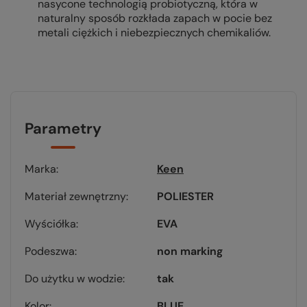
nasycone technologią probiotyczną, która w
naturalny sposób rozkłada zapach w pocie bez
metali ciężkich i niebezpiecznych chemikaliów.
Parametry
Marka
Keen
Materiał zewnętrzny
POLIESTER
Wyściółka
EVA
Podeszwa
non marking
Do użytku w wodzie
tak
Kolor
BLUE