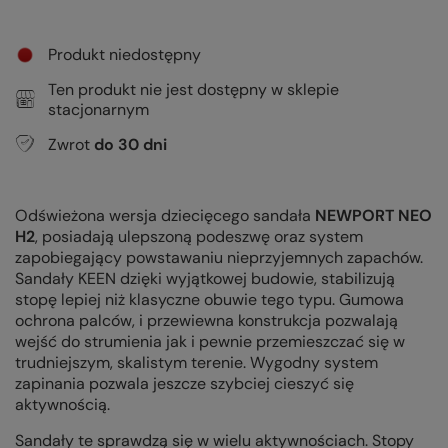
Produkt niedostępny
Ten produkt nie jest dostępny w sklepie
stacjonarnym
Zwrot
do
30
dni
Odświeżona wersja dziecięcego sandała
NEWPORT NEO
H2
, posiadają ulepszoną podeszwę oraz system
zapobiegający powstawaniu nieprzyjemnych zapachów.
Sandały KEEN dzięki wyjątkowej budowie, stabilizują
stopę lepiej niż klasyczne obuwie tego typu. Gumowa
ochrona palców, i przewiewna konstrukcja pozwalają
wejść do strumienia jak i pewnie przemieszczać się w
trudniejszym, skalistym terenie. Wygodny system
zapinania pozwala jeszcze szybciej cieszyć się
aktywnością.
Sandały te sprawdzą się w wielu aktywnościach. Stopy