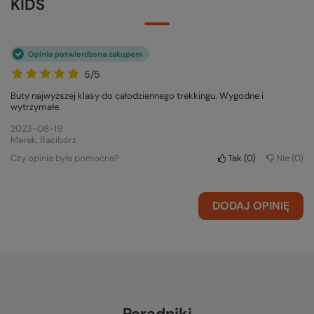
KIDS
Opinia potwierdzona zakupem
5/5
Buty najwyższej klasy do całodziennego trekkingu. Wygodne i
wytrzymałe.
2023-08-19
Marek, Racibórz
Czy opinia była pomocna?
Tak
0
Nie
0
DODAJ OPINIĘ
Poradniki