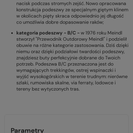
nacisk podczas stromych zejść. Nowo opracowana
konstrukcja podeszwy ze specjalnym giętym klinem
w okolicach pięty skraca odpowiednio jej długość
co umożliwia dobre dopasowanie raków;
kategoria podeszwy -
B/C -
w 1976 roku Meindl
stworzył "Przewodnik Outdorowy Meindl" i podzielił
obuwie na różne kategorie zastosowania. Dziś dzięki
niemu oraz dzięki podziałowi twardości podeszwy,
znajdziesz buty perfekcyjnie dobrane do Twoich
potrzeb. Podeszwa B/C przeznaczona jest do
wymagających trekkingów, ostrej wspinaczki i
wyjść wysokogórskich w terenie trudnym: nierówne
szlaki, rumowiska skalne, via ferraty, lodowce i
tereny bez wytyczonych tras.
Parametry