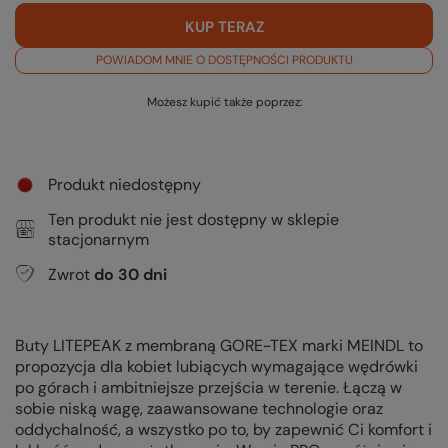
KUP TERAZ
POWIADOM MNIE O DOSTĘPNOŚCI PRODUKTU
Możesz kupić także poprzez:
Produkt niedostępny
Ten produkt nie jest dostępny w sklepie
stacjonarnym
Zwrot
do
30
dni
Buty LITEPEAK z membraną GORE-TEX marki MEINDL to
propozycja dla kobiet lubiących wymagające wędrówki
po górach i ambitniejsze przejścia w terenie. Łączą w
sobie niską wagę, zaawansowane technologie oraz
oddychalność, a wszystko po to, by zapewnić Ci komfort i