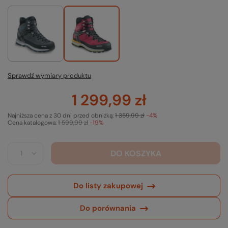
Sprawdź wymiary produktu
1 299,99 zł
Najniższa cena z 30 dni przed obniżką:
1 359,99 zł
-4%
Cena katalogowa:
1 599,99 zł
-19%
DO KOSZYKA
Do listy zakupowej
Do porównania