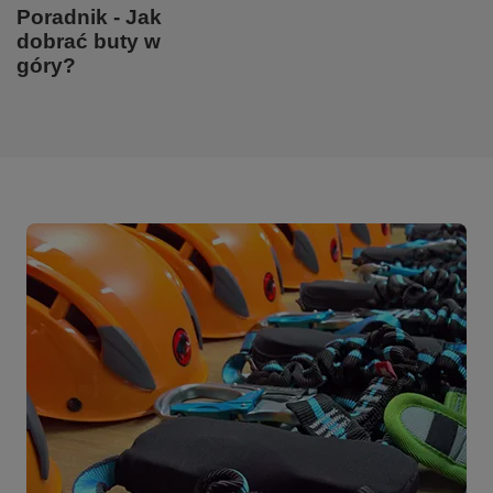
Poradnik - Jak
dobrać buty w
góry?