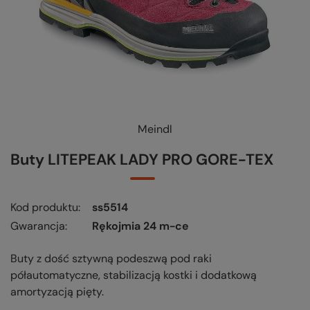
Meindl
Buty LITEPEAK LADY PRO GORE-TEX
Kod produktu
ss5514
Gwarancja
Rękojmia 24 m-ce
Buty z dość sztywną podeszwą pod raki
półautomatyczne, stabilizacją kostki i dodatkową
amortyzacją pięty.