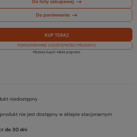
Do listy zakupowej
Do porównania
KUP TERAZ
POWIADOM MNIE O DOSTĘPNOŚCI PRODUKTU
Możesz kupić także poprzez:
dukt niedostępny
 produkt nie jest dostępny w sklepie stacjonarnym
ot
do
30
dni