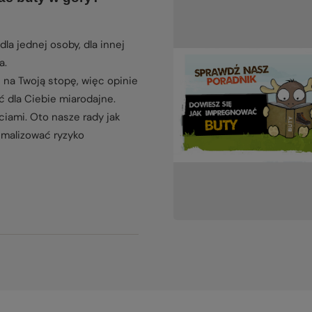
dla jednej osoby, dla innej
a.
 na Twoją stopę, więc opinie
 dla Ciebie miarodajne.
ciami. Oto nasze rady jak
imalizować ryzyko