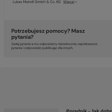
Lukas Meindl GmbH & Co. KG
Więcej
Potrzebujesz pomocy? Masz
pytania?
Zadaj pytanie a my odpowiemy niezwłocznie, najciekawsze
pytania i odpowiedzi publikując dla innych.
Poradnik - Jak dobr