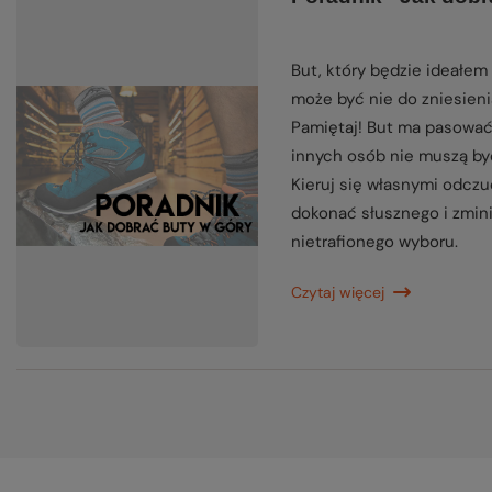
But, który będzie ideałem 
może być nie do zniesieni
Pamiętaj! But ma pasować
innych osób nie muszą być
Kieruj się własnymi odczu
dokonać słusznego i zmin
nietrafionego wyboru.
Czytaj więcej