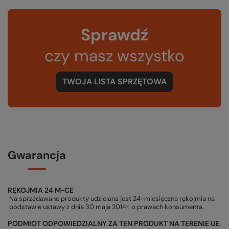
Sprawdź
czy masz wszystko
TWOJA LISTA SPRZĘTOWA
Gwarancja
RĘKOJMIA 24 M-CE
Na sprzedawane produkty udzielana jest 24-miesięczna rękojmia na
podstawie ustawy z dnia 30 maja 2014r. o prawach konsumenta.
PODMIOT ODPOWIEDZIALNY ZA TEN PRODUKT NA TERENIE UE