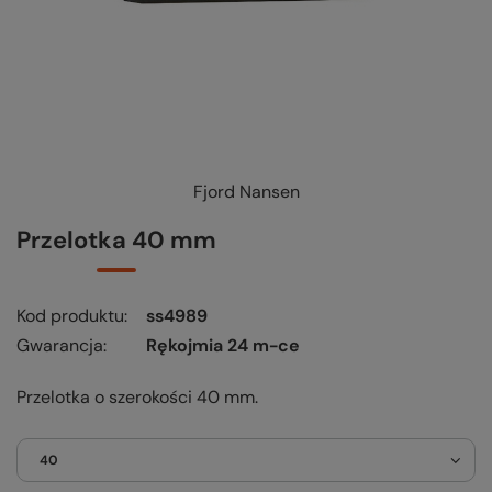
Fjord Nansen
KUP-SPRAWDŹ-WYMIEŃ
-
czytaj więcej
Przelotka 40 mm
Kod produktu
ss4989
Gwarancja
Rękojmia 24 m-ce
Przelotka o szerokości 40 mm.
40