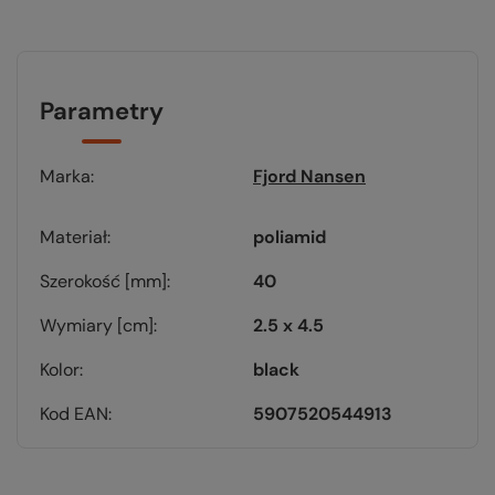
Parametry
Marka
Fjord Nansen
Materiał
poliamid
Szerokość [mm]
40
Wymiary [cm]
2.5 x 4.5
Kolor
black
Kod EAN
5907520544913