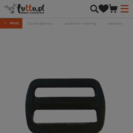
Wróć
Strona główna
podróże i trekking
naprawa