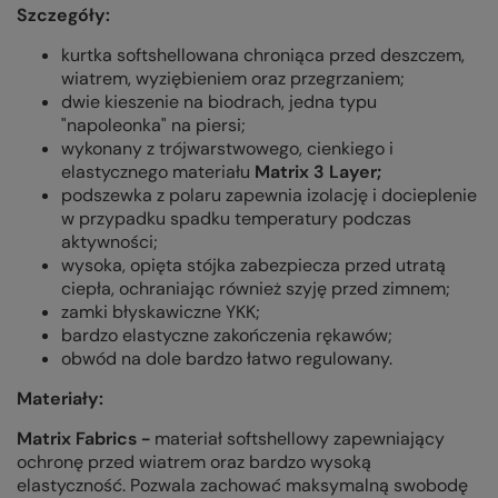
Szczegóły:
kurtka softshellowana chroniąca przed deszczem,
wiatrem, wyziębieniem oraz przegrzaniem;
dwie kieszenie na biodrach, jedna typu
"napoleonka" na piersi;
wykonany z trójwarstwowego, cienkiego i
elastycznego materiału
Matrix 3 Layer;
podszewka z polaru zapewnia izolację i docieplenie
w przypadku spadku temperatury podczas
aktywności;
wysoka, opięta stójka zabezpiecza przed utratą
ciepła, ochraniając również szyję przed zimnem;
zamki błyskawiczne YKK;
bardzo elastyczne zakończenia rękawów;
obwód na dole bardzo łatwo regulowany.
Materiały:
Matrix Fabrics -
materiał softshellowy zapewniający
ochronę przed wiatrem oraz bardzo wysoką
elastyczność. Pozwala zachować maksymalną swobodę