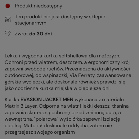
Produkt niedostępny
Ten produkt nie jest dostępny w sklepie
stacjonarnym
Zwrot
do
30
dni
Lekka i wygodna kurtka softshellowa dla mężczyzn.
Ochroni przed wiatrem, deszczem, a ergonomiczny krój
zapewni swobodę ruchów. Przeznaczona do aktywności
outdoorowej, do wspinaczki, Via Ferraty, zaawansowane
górskie wycieczki, ale doskonale również sprawdzi się
jako codzienna kurtka miejska w cieplejsze dni.
Kurtka
EVASION JACKET MEN
wykonana z materiału
Matrix 3 Layer. Odporna na wiatr i lekki deszcz tkanina
zapewnia skuteczną ochronę przed zmienną aurą, a
wewnętrzna, "polarowa" wyściółka zapewni izolację
cieplną. Materiał doskonale oddycha, zatem nie
przegrzejesz swojego organizm