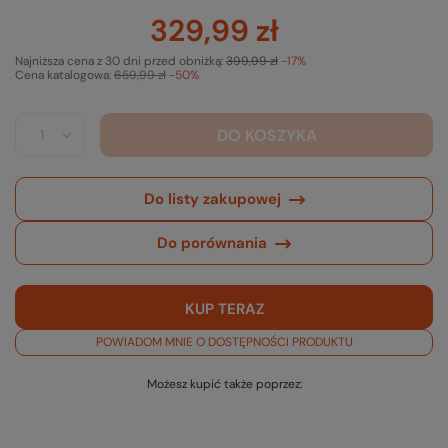
329,99 zł
Najniższa cena z 30 dni przed obniżką:
399,99 zł
-17%
Cena katalogowa:
659,99 zł
-50%
DO KOSZYKA
Do listy zakupowej
Do porównania
KUP TERAZ
POWIADOM MNIE O DOSTĘPNOŚCI PRODUKTU
Możesz kupić także poprzez: