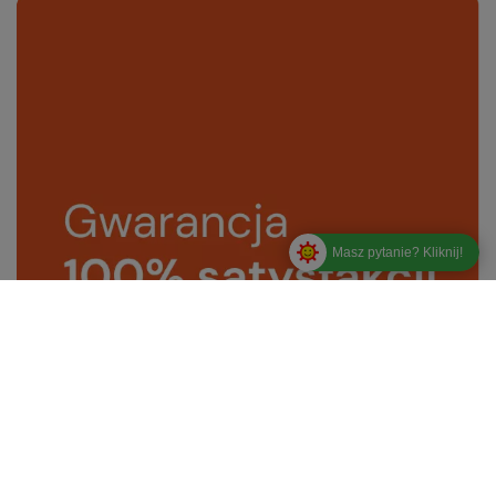
Masz pytanie? Kliknij!