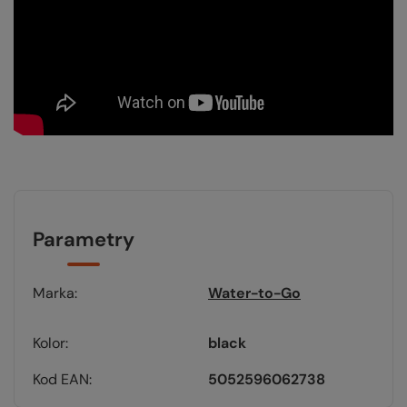
Parametry
Marka
Water-to-Go
Kolor
black
Kod EAN
5052596062738