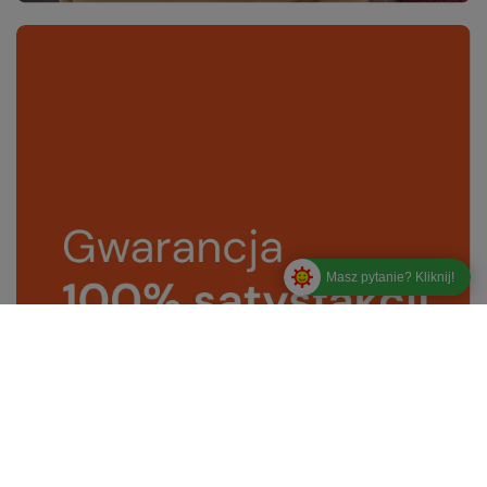
Masz pytanie? Kliknij!