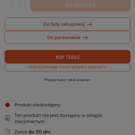
DO KOSZYKA
Do listy zakupowej
Do porównania
KUP TERAZ
POWIADOM MNIE O DOSTĘPNOŚCI PRODUKTU
Możesz kupić także poprzez:
Produkt niedostępny
Ten produkt nie jest dostępny w sklepie
stacjonarnym
Zwrot
do
30
dni