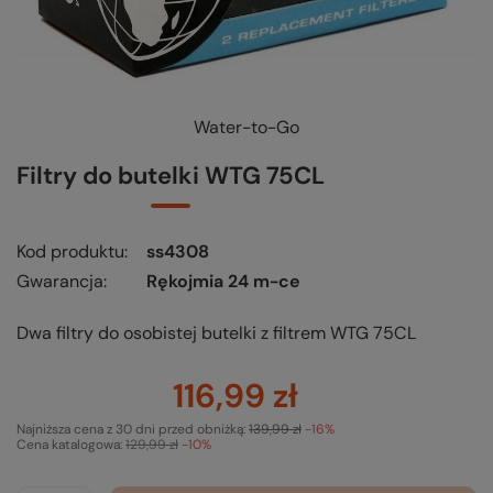
Water-to-Go
Filtry do butelki WTG 75CL
Kod produktu
ss4308
Gwarancja
Rękojmia 24 m-ce
Dwa filtry do osobistej butelki z filtrem WTG 75CL
116,99 zł
Najniższa cena z 30 dni przed obniżką:
139,99 zł
-16%
Cena katalogowa:
129,99 zł
-10%