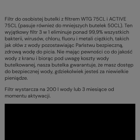
Filtr do osobistej butelki z filtrem WTG 75CL i ACTIVE
75CL (pasuje również do mniejszych butelek 50CL). Ten
wyjątkowy filtr 3 w 1 eliminuje ponad 99,9% wszystkich
bakterii, wirusów, chloru, fluoru i metali ciężkich, takich
jak ołów z wody pozostawiając Państwu bezpieczną,
zdrową wodę do picia. Nie mając pewności co do jakość
wody z kranu i biorąc pod uwagę koszty wody
butelkowanej, nasza butelka gwarantuje, że masz dostęp
do bezpiecznej wody, gdziekolwiek jesteś za niewielkie
pieniądze.
Filtr wystarcza na 200 l wody lub 3 miesiące od
momentu aktywacji.