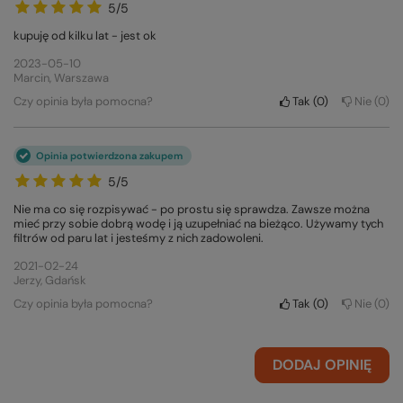
5/5
kupuję od kilku lat - jest ok
2023-05-10
Marcin, Warszawa
Czy opinia była pomocna?
Tak
0
Nie
0
Opinia potwierdzona zakupem
5/5
Nie ma co się rozpisywać - po prostu się sprawdza. Zawsze można
mieć przy sobie dobrą wodę i ją uzupełniać na bieżąco. Używamy tych
filtrów od paru lat i jesteśmy z nich zadowoleni.
2021-02-24
Jerzy, Gdańsk
Czy opinia była pomocna?
Tak
0
Nie
0
DODAJ OPINIĘ