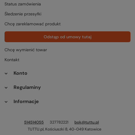
Status zamówienia
Śledzenie przesyłki
Chcę zareklamować produkt
Odstąp od umowy tutaj
Chcę wymienić towar
Kontakt
Konto
Regulaminy
Informacje
514514055
327782221
bok@tuttu.pl
TUTTU.pl
,
Kościuszki 8
,
40-049
Katowice