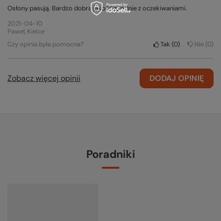
Osłony pasują. Bardzo dobra jakość zgodnie z oczekiwaniami.
2021-04-10
Paweł, Kielce
Czy opinia była pomocna?
Tak
0
Nie
0
Zobacz więcej opinii
DODAJ OPINIĘ
Poradniki