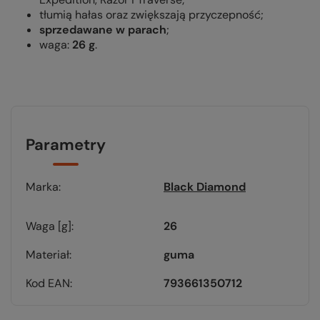
tłumią hałas oraz zwiększają przyczepność;
sprzedawane w parach
;
waga:
26 g
.
Parametry
Marka
Black Diamond
Waga [g]
26
Materiał
guma
Kod EAN
793661350712