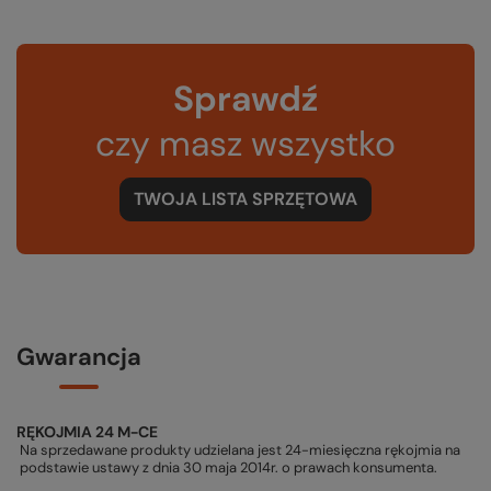
Sprawdź
czy masz wszystko
TWOJA LISTA SPRZĘTOWA
Gwarancja
RĘKOJMIA 24 M-CE
Na sprzedawane produkty udzielana jest 24-miesięczna rękojmia na
podstawie ustawy z dnia 30 maja 2014r. o prawach konsumenta.