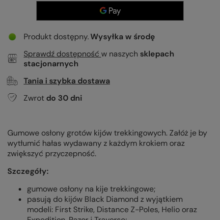
Produkt dostępny
Wysyłka
w środę
Sprawdź dostępność
w naszych
sklepach
stacjonarnych
Tania i szybka dostawa
Zwrot
do
30
dni
Gumowe osłony grotów kijów trekkingowych. Załóż je by
wytłumić hałas wydawany z każdym krokiem oraz
zwiększyć przyczepność.
Szczegóły:
gumowe osłony na kije trekkingowe;
pasują do kijów Black Diamond z wyjątkiem
modeli:
First Strike, Distance Z-Poles, Helio oraz
Expedition, Razor i Traverse;