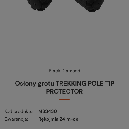
Black Diamond
KUP-SPRAWDŹ-WYMIEŃ
-
czytaj więcej
Osłony grotu TREKKING POLE TIP
PROTECTOR
Kod produktu
MS3430
Gwarancja
Rękojmia 24 m-ce