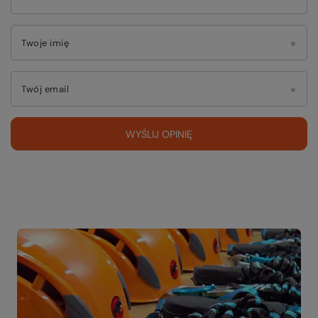
Twoje imię
Twój email
WYŚLIJ OPINIĘ