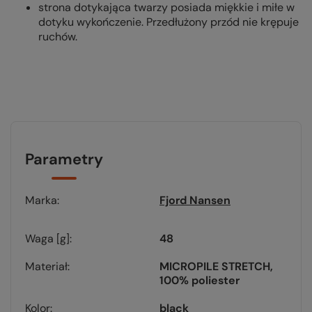
strona dotykająca twarzy posiada miękkie i miłe w
dotyku wykończenie. Przedłużony przód nie krępuje
ruchów.
Parametry
Marka
Fjord Nansen
Waga [g]
48
Materiał
MICROPILE STRETCH
100% poliester
Kolor
black