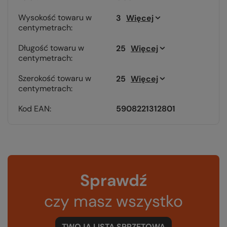
Wysokość towaru w
3
Więcej
centymetrach
Długość towaru w
25
Więcej
centymetrach
Szerokość towaru w
25
Więcej
centymetrach
Kod EAN
5908221312801
Sprawdź
czy masz wszystko
TWOJA LISTA SPRZĘTOWA