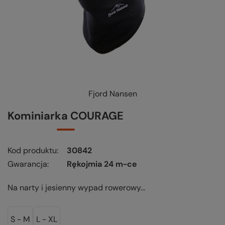
Fjord Nansen
Kominiarka COURAGE
Kod produktu
30842
Gwarancja
Rękojmia 24 m-ce
Na narty i jesienny wypad rowerowy...
S - M
L - XL