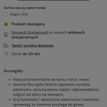
Zamów więcej, zapłać mniej!
2
szt.
(-
5
%)
Produkt dostępny
Sprawdź dostępność
w naszych
sklepach
stacjonarnych
Tania i szybka dostawa
Zwrot
do
30
dni
Szczegóły:
klasyczna kominiarka na narty, motor, rower;
tkanina Micropile Stretch zapewnia wysokie
parametry utrzymywania ciepła i odprowadzenia
wilgoci od skóry na zewnątrz;
krój kominiarki i elastyczne właściwości materiału
sprawiają, że świetnie przylega do głowy;