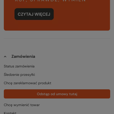
Zamówienia
Status zamówienia
Śledzenie przesyłki
Chcę zareklamować produkt
Odstąp od umowy tutaj
Chcę wymienić towar
Kontakt