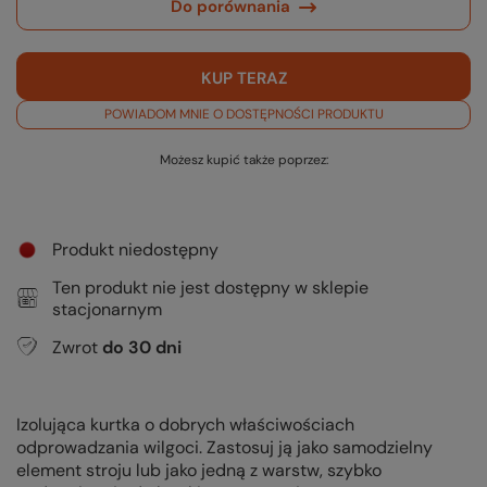
Do porównania
KUP TERAZ
POWIADOM MNIE O DOSTĘPNOŚCI PRODUKTU
Możesz kupić także poprzez:
Produkt niedostępny
Ten produkt nie jest dostępny w sklepie
stacjonarnym
Zwrot
do
30
dni
Izolująca kurtka o dobrych właściwościach
odprowadzania wilgoci. Zastosuj ją jako samodzielny
element stroju lub jako jedną z warstw, szybko