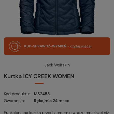
KUP-SPRAWDŹ-WYMIEŃ
-
czytaj więcej
Jack Wolfskin
Kurtka ICY CREEK WOMEN
Kod produktu
MS2453
Gwarancja
Rękojmia 24 m-ce
Funkcjonalna kurtka przed zimnem o wadze mniejszej niż