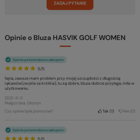
ZADAJ PYTANIE
Opinie o Bluza HASVIK GOLF WOMEN
Opinia potwierdzona zakupem
5/5
fajna, zawsze mam problem przy mojej szczupłości z długością
rękawów(zwykle za krótkie), tu są dobre, bluza dobrze przylega, miła w
użytkowaniu.
2021-11-11
Małgorzata, Olsztyn
Czy opinia była pomocna?
Tak
1
Nie
0
Opinia potwierdzona zakupem
5/5