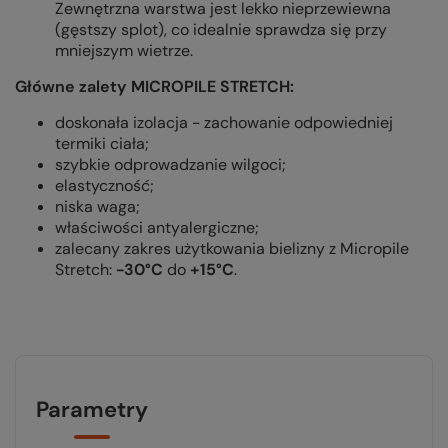
Zewnętrzna warstwa jest lekko nieprzewiewna
(gęstszy splot), co idealnie sprawdza się przy
mniejszym wietrze.
Główne zalety MICROPILE STRETCH:
doskonała izolacja - zachowanie odpowiedniej
termiki ciała;
szybkie odprowadzanie wilgoci;
elastyczność;
niska waga;
właściwości antyalergiczne;
zalecany zakres użytkowania bielizny z Micropile
Stretch:
-30°C
do
+15°C
.
Parametry