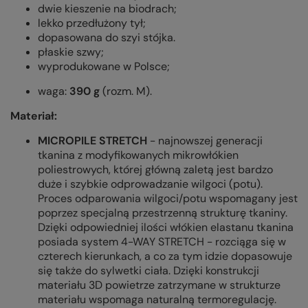
dwie kieszenie na biodrach;
lekko przedłużony tył;
dopasowana do szyi stójka.
płaskie szwy;
wyprodukowane w Polsce;
waga:
390 g
(rozm. M).
Materiał:
MICROPILE STRETCH
- najnowszej generacji
tkanina z modyfikowanych mikrowłókien
poliestrowych, której główną zaletą jest bardzo
duże i szybkie odprowadzanie wilgoci (potu).
Proces odparowania wilgoci/potu wspomagany jest
poprzez specjalną przestrzenną strukturę tkaniny.
Dzięki odpowiedniej ilości włókien elastanu tkanina
posiada system 4-WAY STRETCH - rozciąga się w
czterech kierunkach, a co za tym idzie dopasowuje
się także do sylwetki ciała. Dzięki konstrukcji
materiału 3D powietrze zatrzymane w strukturze
materiału wspomaga naturalną termoregulację.