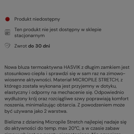
Produkt niedostępny
Ten produkt nie jest dostępny w sklepie
stacjonarnym
Zwrot
do
30
dni
Nowa bluza termoaktywna HASVIK z długim zamkiem jest
stosunkowo ciepła i sprawdzi się w sam raz na zimowo-
wiosenne aktywności. Materiał MICROPILE STRETCH, z
którego została wykonana jest przyjemny w dotyku,
elastyczny i odporny na mechacenie się. Odpowiednio
wydłużony krój oraz rozciągliwe szwy poprawiają komfort
noszenia, minimalizując obtarcia. Z powodzeniem może
być używana jako 2 warstwa.
Bielizna z dzianiną Micropile Stretch najlepiej nadaje się
do aktywności do temp. max 20°C, a w czasie zabaw