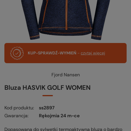
KUP-SPRAWDŹ-WYMIEŃ
-
czytaj więcej
Fjord Nansen
Bluza HASVIK GOLF WOMEN
Kod produktu
ss2897
Gwarancja
Rękojmia 24 m-ce
Dopasowana do sylwetki termoaktywna bluza o bardzo