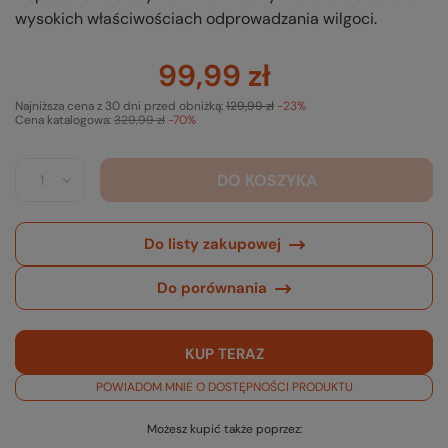
wysokich właściwościach odprowadzania wilgoci.
99,99 zł
Najniższa cena z 30 dni przed obniżką:
129,99 zł
-23%
Cena katalogowa:
329,99 zł
-70%
DO KOSZYKA
Do listy zakupowej
Do porównania
KUP TERAZ
POWIADOM MNIE O DOSTĘPNOŚCI PRODUKTU
Możesz kupić także poprzez: