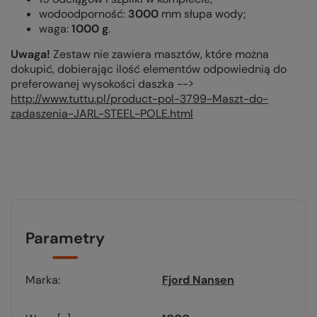
wodoodporność:
3000
mm słupa wody;
waga:
1000 g
.
Uwaga!
Zestaw nie zawiera masztów, które można
dokupić, dobierając ilość elementów odpowiednią do
preferowanej wysokości daszka -->
http://www.tuttu.pl/product-pol-3799-Maszt-do-
zadaszenia-JARL-STEEL-POLE.html
Parametry
Marka
Fjord Nansen