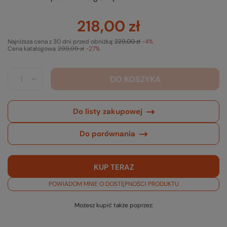
218,00 zł
Najniższa cena z 30 dni przed obniżką:
229,00 zł
-4%
Cena katalogowa:
299,99 zł
-27%
DO KOSZYKA
Do listy zakupowej
Do porównania
KUP TERAZ
POWIADOM MNIE O DOSTĘPNOŚCI PRODUKTU
Możesz kupić także poprzez: