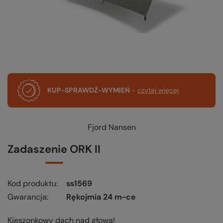
KUP-SPRAWDŹ-WYMIEŃ
-
czytaj więcej
Fjord Nansen
Zadaszenie ORK II
Kod produktu
ss1569
Gwarancja
Rękojmia 24 m-ce
Kieszonkowy dach nad głową!