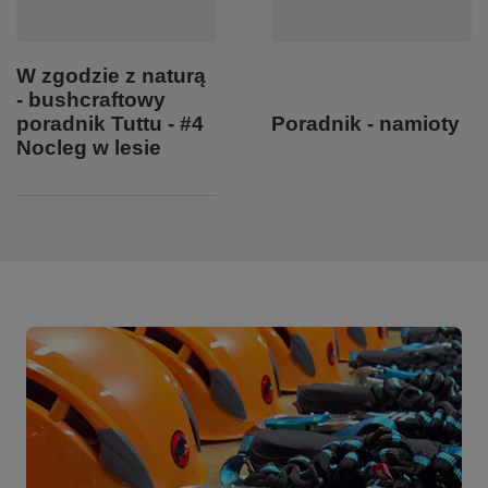
W zgodzie z naturą
- bushcraftowy
Poradnik - namioty
poradnik Tuttu - #4
Nocleg w lesie