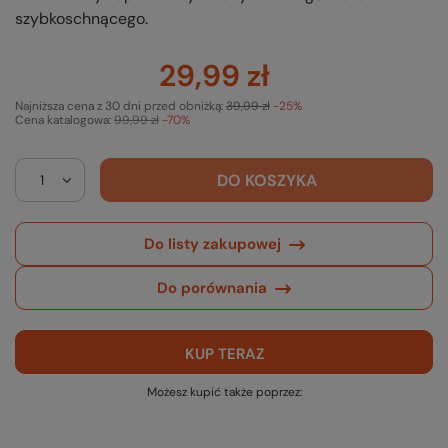
szybkoschnącego.
29,99 zł
Najniższa cena z 30 dni przed obniżką:
39,99 zł
-25%
Cena katalogowa:
99,99 zł
-70%
DO KOSZYKA
Do listy zakupowej
Do porównania
KUP TERAZ
Możesz kupić także poprzez: