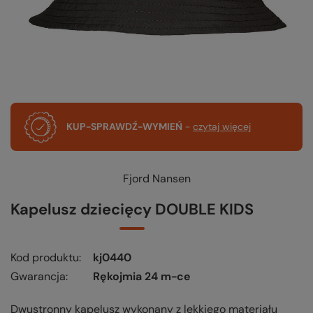
KUP-SPRAWDŹ-WYMIEŃ
-
czytaj więcej
Fjord Nansen
Kapelusz dziecięcy DOUBLE KIDS
Kod produktu
kj0440
Gwarancja
Rękojmia 24 m-ce
Dwustronny kapelusz wykonany z lekkiego materiału