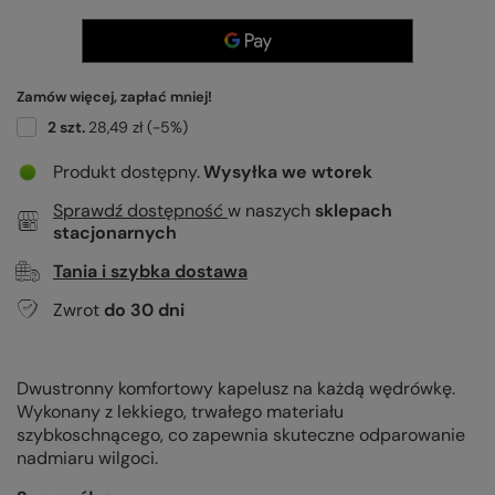
Zamów więcej, zapłać mniej!
2
szt.
28,49 zł
(-
5
%)
Produkt dostępny
Wysyłka
we wtorek
Sprawdź dostępność
w naszych
sklepach
stacjonarnych
Tania i szybka dostawa
Zwrot
do
30
dni
Dwustronny komfortowy kapelusz na każdą wędrówkę.
Wykonany z lekkiego, trwałego materiału
szybkoschnącego, co zapewnia skuteczne odparowanie
nadmiaru wilgoci.