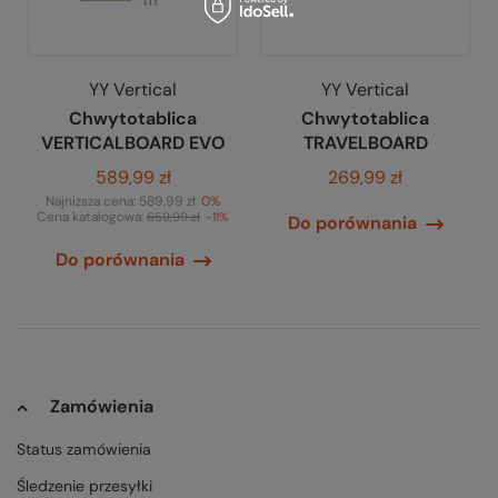
YY Vertical
YY Vertical
Chwytotablica
Chwytotablica
VERTICALBOARD EVO
TRAVELBOARD
589,99 zł
269,99 zł
Najniższa cena:
589,99 zł
0%
Cena katalogowa:
659,99 zł
-11%
Do porównania
Do porównania
Zamówienia
Status zamówienia
Śledzenie przesyłki