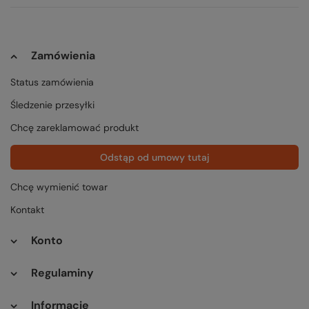
Zamówienia
Status zamówienia
Śledzenie przesyłki
Chcę zareklamować produkt
Odstąp od umowy tutaj
Chcę wymienić towar
Kontakt
Konto
Regulaminy
Informacje