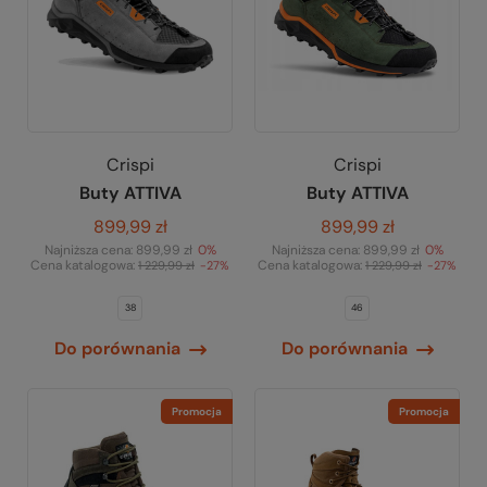
Crispi
Crispi
Buty ATTIVA
Buty ATTIVA
899,99 zł
899,99 zł
Najniższa cena:
899,99 zł
0%
Najniższa cena:
899,99 zł
0%
Cena katalogowa:
Cena katalogowa:
1 229,99 zł
-27%
1 229,99 zł
-27%
38
46
Do porównania
Do porównania
Promocja
Promocja