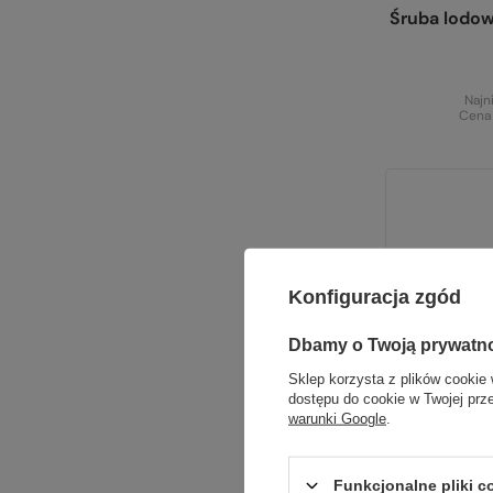
Śruba lodo
Najn
Cena
Konfiguracja zgód
Dbamy o Twoją prywatn
Sklep korzysta z plików cookie 
dostępu do cookie w Twojej prz
warunki Google
.
Funkcjonalne pliki 