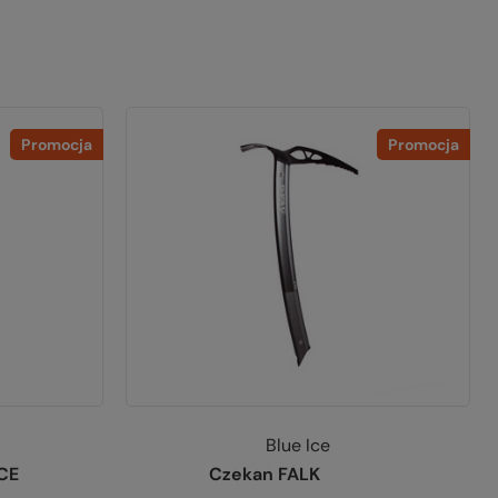
Promocja
Promocja
Blue Ice
ICE
Czekan FALK