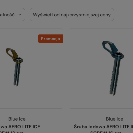
rafność
Wyświetl od najkorzystniejszej ceny
Promocja
Blue Ice
Blue Ice
owa AERO LITE ICE
Śruba lodowa AERO LITE 