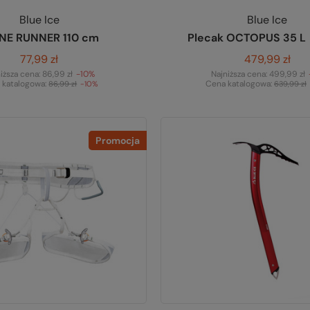
Blue Ice
Blue Ice
INE RUNNER 110 cm
Plecak OCTOPUS 35 L
77,99 zł
479,99 zł
iższa cena:
86,99 zł
-10%
Najniższa cena:
499,99 zł
 katalogowa:
Cena katalogowa:
86,99 zł
-10%
639,99 zł
Promocja