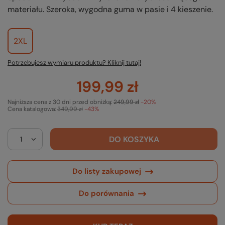
materiału. Szeroka, wygodna guma w pasie i 4 kieszenie.
2XL
Potrzebujesz wymiaru produktu? Kliknij tutaj!
199,99 zł
Najniższa cena z 30 dni przed obniżką:
249,99 zł
-20%
Cena katalogowa:
349,99 zł
-43%
DO KOSZYKA
Do listy zakupowej
Do porównania