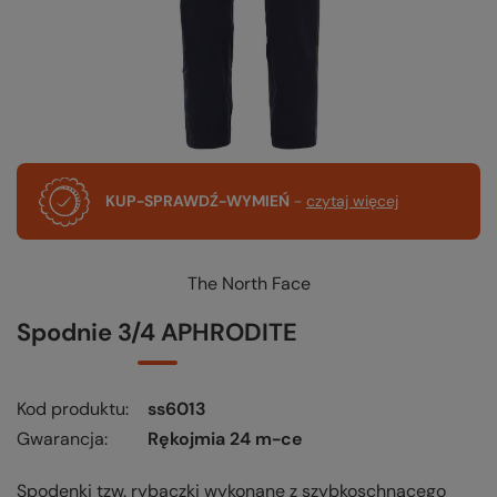
KUP-SPRAWDŹ-WYMIEŃ
-
czytaj więcej
The North Face
Spodnie 3/4 APHRODITE
Kod produktu
ss6013
Gwarancja
Rękojmia 24 m-ce
Spodenki tzw. rybaczki wykonane z szybkoschnącego