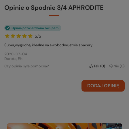
Opinie o Spodnie 3/4 APHRODITE
Opinia potwierdzona zakupem
5/5
Śuper,wygodne, idealne na swobodne,letnie spacery
2020-07-04
Dorota, Ełk
Czy opinia była pomocna?
Tak
0
Nie
0
DODAJ OPINIĘ