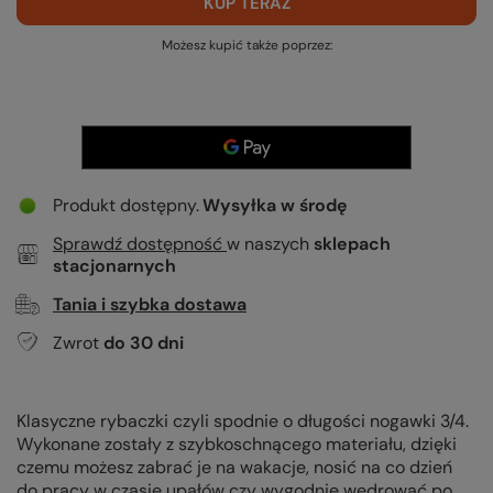
KUP TERAZ
Możesz kupić także poprzez:
Produkt dostępny
Wysyłka
w środę
Sprawdź dostępność
w naszych
sklepach
stacjonarnych
Tania i szybka dostawa
Zwrot
do
30
dni
Klasyczne rybaczki czyli spodnie o długości nogawki 3/4.
Wykonane zostały z szybkoschnącego materiału, dzięki
czemu możesz zabrać je na wakacje, nosić na co dzień
do pracy w czasie upałów czy wygodnie wędrować po