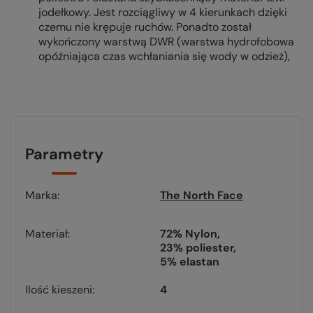
jodełkowy. Jest rozciągliwy w 4 kierunkach dzięki
czemu nie krępuje ruchów. Ponadto został
wykończony warstwą DWR (warstwa hydrofobowa
opóźniająca czas wchłaniania się wody w odzież),
Parametry
Marka
The North Face
Materiał
72% Nylon
23% poliester
5% elastan
Ilość kieszeni
4