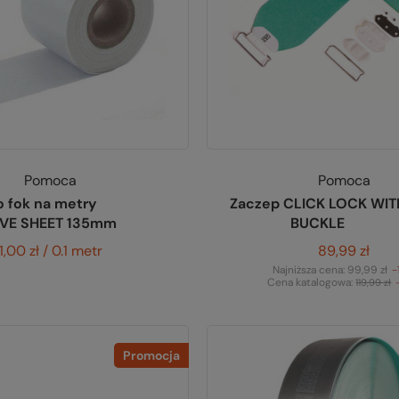
Pomoca
Pomoca
o fok na metry
Zaczep CLICK LOCK WIT
VE SHEET 135mm
BUCKLE
1,00 zł / 0.1 metr
89,99 zł
Najniższa cena:
99,99 zł
-
Cena katalogowa:
119,99 zł
Promocja