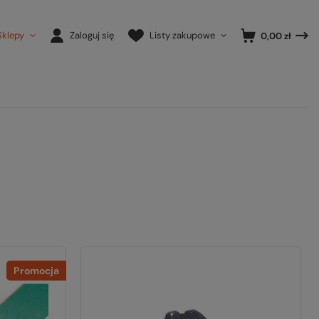
Sklepy
Zaloguj się
Listy zakupowe
0,00 zł
Promocja