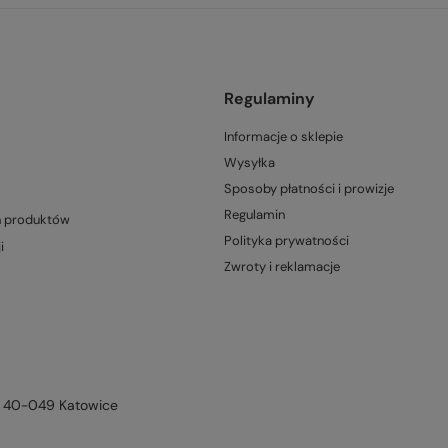
Regulaminy
Informacje o sklepie
Wysyłka
Sposoby płatności i prowizje
Regulamin
h produktów
Polityka prywatności
i
Zwroty i reklamacje
,
40-049
Katowice