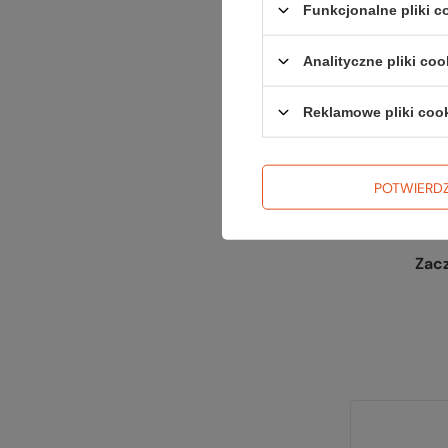
Funkcjonalne pliki 
Analityczne pliki coo
Reklamowe pliki coo
POTWIERD
Zac