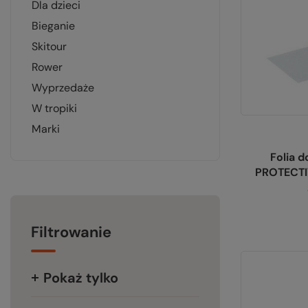
dla dzieci
bieganie
skitour
rower
wyprzedaże
w tropiki
marki
Folia d
PROTECTI
Filtrowanie
Pokaż tylko