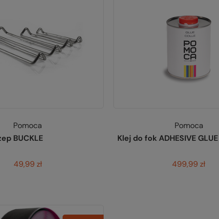
Pomoca
Pomoca
zep BUCKLE
Klej do fok ADHESIVE GLUE
49,99 zł
499,99 zł