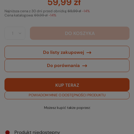
59,99 zł
Najniższa cena z 30 dni przed obniżką:
69,99 zł
-14%
Cena katalogowa:
69,99 zł
-14%
DO KOSZYKA
Do listy zakupowej
Do porównania
KUP TERAZ
POWIADOM MNIE O DOSTĘPNOŚCI PRODUKTU
Możesz kupić także poprzez:
Produkt niedostępny