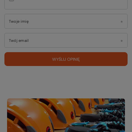
Twoje imię
Twój email
WYŚLIJ OPINIĘ