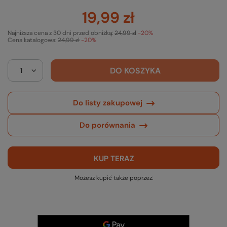
19,99 zł
Najniższa cena z 30 dni przed obniżką:
24,99 zł
-20%
Cena katalogowa:
24,99 zł
-20%
DO KOSZYKA
Do listy zakupowej
Do porównania
KUP TERAZ
Możesz kupić także poprzez: