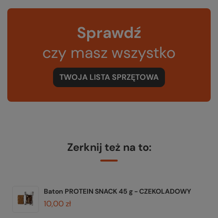
Sprawdź
czy masz wszystko
TWOJA LISTA SPRZĘTOWA
Zerknij też na to:
Baton PROTEIN SNACK 45 g - CZEKOLADOWY
10,00 zł