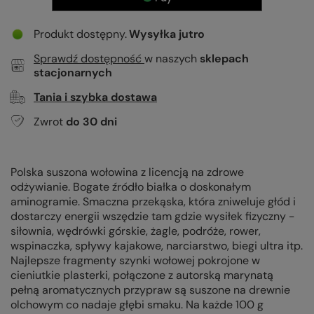
Produkt dostępny
Wysyłka
jutro
Sprawdź dostępność
w naszych
sklepach
stacjonarnych
Tania i szybka dostawa
Zwrot
do
30
dni
Polska suszona wołowina z licencją na zdrowe
odżywianie. Bogate źródło białka o doskonałym
aminogramie. Smaczna przekąska, która zniweluje głód i
dostarczy energii wszędzie tam gdzie wysiłek fizyczny -
siłownia, wędrówki górskie, żagle, podróże, rower,
wspinaczka, spływy kajakowe, narciarstwo, biegi ultra itp.
Najlepsze fragmenty szynki wołowej pokrojone w
cieniutkie plasterki, połączone z autorską marynatą
pełną aromatycznych przypraw są suszone na drewnie
olchowym co nadaje głębi smaku. Na każde 100 g