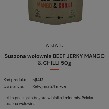
Wild Willy
Suszona wołownia BEEF JERKY MANGO
& CHILLI 50g
Kod produktu
nj1412
Gwarancja
Rękojmia 24 m-ce
Lekka przekąska bogata w białko i minerały. Polska
suszona wołowina.