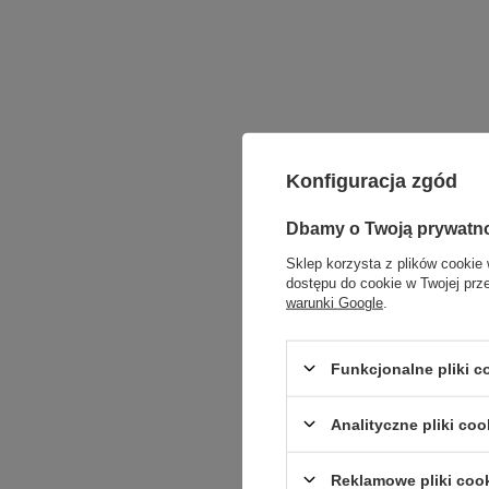
Konfiguracja zgód
Dbamy o Twoją prywatn
Sklep korzysta z plików cookie 
dostępu do cookie w Twojej prz
warunki Google
.
Funkcjonalne pliki 
Analityczne pliki coo
Reklamowe pliki coo