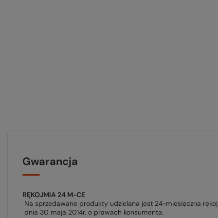
Gwarancja
RĘKOJMIA 24 M-CE
Na sprzedawane produkty udzielana jest 24-miesięczna ręko
dnia 30 maja 2014r. o prawach konsumenta.