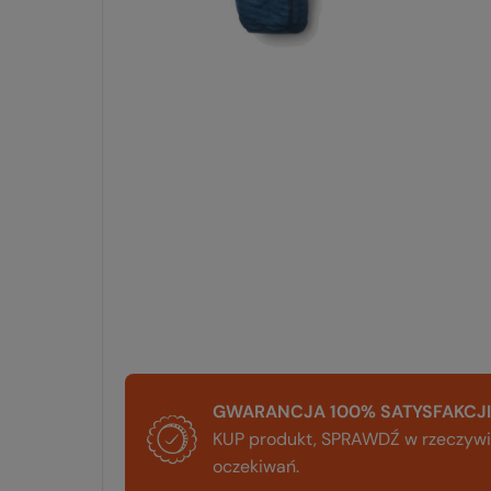
GWARANCJA 100% SATYSFAKCJI
KUP produkt, SPRAWDŹ w rzeczywis
oczekiwań.