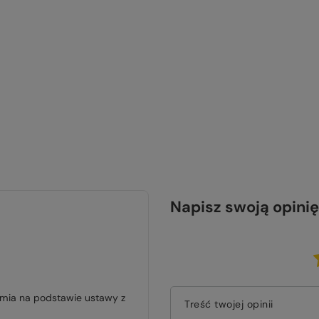
Napisz swoją opinię
jmia na podstawie ustawy z
Treść twojej opinii