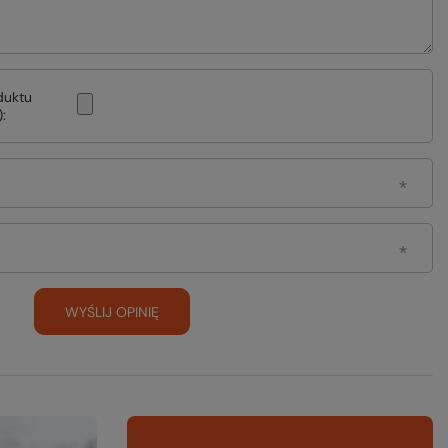
duktu
:
WYŚLIJ OPINIĘ