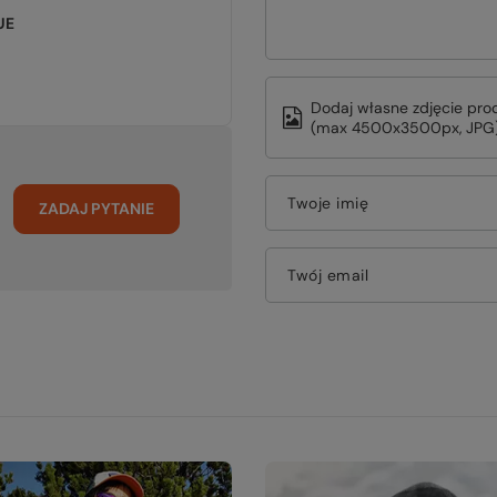
UE
Dodaj własne zdjęcie pro
(max 4500x3500px, JPG)
Twoje imię
ZADAJ PYTANIE
Twój email