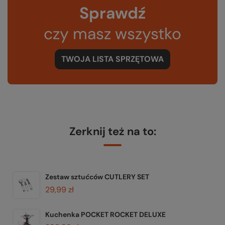
Sprawdź
czy masz wszystko
TWOJA LISTA SPRZĘTOWA
Zerknij też na to:
Zestaw sztućców CUTLERY SET
29,99 zł
Kuchenka POCKET ROCKET DELUXE