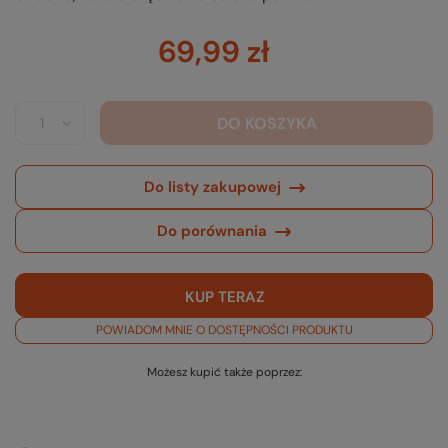
69,99 zł
DO KOSZYKA
Do listy zakupowej
Do porównania
KUP TERAZ
POWIADOM MNIE O DOSTĘPNOŚCI PRODUKTU
Możesz kupić także poprzez: