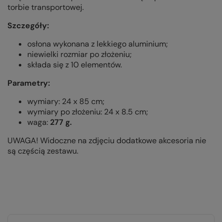
torbie transportowej.
Szczegóły:
osłona wykonana z lekkiego aluminium;
niewielki rozmiar po złożeniu;
składa się z 10 elementów.
Parametry:
wymiary: 24 x 85 cm;
wymiary po złożeniu: 24 x 8.5 cm;
waga:
277 g.
UWAGA! Widoczne na zdjęciu dodatkowe akcesoria nie
są częścią zestawu.