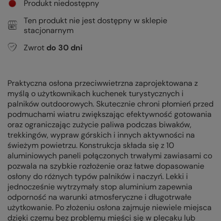
Produkt niedostępny
Ten produkt nie jest dostępny w sklepie
stacjonarnym
Zwrot
do
30
dni
Praktyczna osłona przeciwwietrzna zaprojektowana z
myślą o użytkownikach kuchenek turystycznych i
palników outdoorowych. Skutecznie chroni płomień przed
podmuchami wiatru zwiększając efektywność gotowania
oraz ograniczając zużycie paliwa podczas biwaków,
trekkingów, wypraw górskich i innych aktywności na
świeżym powietrzu. Konstrukcja składa się z 10
aluminiowych paneli połączonych trwałymi zawiasami co
pozwala na szybkie rozłożenie oraz łatwe dopasowanie
osłony do różnych typów palników i naczyń. Lekki i
jednocześnie wytrzymały stop aluminium zapewnia
odporność na warunki atmosferyczne i długotrwałe
użytkowanie. Po złożeniu osłona zajmuje niewiele miejsca
dzięki czemu bez problemu mieści się w plecaku lub