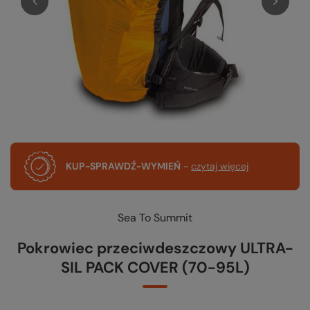
KUP-SPRAWDŹ-WYMIEŃ
-
czytaj więcej
Sea To Summit
Pokrowiec przeciwdeszczowy ULTRA-
SIL PACK COVER (70-95L)