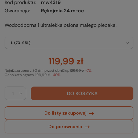
Kod produktu
mw4319
Gwarancja
Rękojmia 24 m-ce
Wodoodporna i ultralekka osłona małego plecaka.
L (70-95L)
119,99 zł
Najniższa cena z 30 dni przed obniżką:
129,99 zł
-7%
Cena katalogowa:
199,99 zł
-40%
DO KOSZYKA
Do listy zakupowej
Do porównania