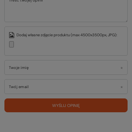
Treść twojej opinii
Dodaj własne zdjęcie produktu (max 4500x3500px, JPG):
Twoje imię
Twój email
WYŚLIJ OPINIĘ