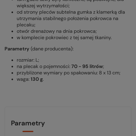
większej wytrzymałości;
od strony pleców subtelna gumka z klamerką dla
utrzymania stabilnego położenia pokrowca na
plecaku;
otwór drenażowy na dnia pokrowca;
w komplecie pokrowiec z tej samej tkaniny.
Parametry
(dane producenta):
rozmiar: L;
na plecak o pojemności:
70 - 95 litrów
;
przybliżone wymiary po spakowaniu: 8 x 13 cm;
waga:
130 g
.
Parametry