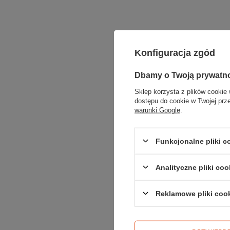
Konfiguracja zgód
Dbamy o Twoją prywatn
Sklep korzysta z plików cookie 
dostępu do cookie w Twojej prz
warunki Google
.
Funkcjonalne pliki 
Analityczne pliki coo
Reklamowe pliki coo