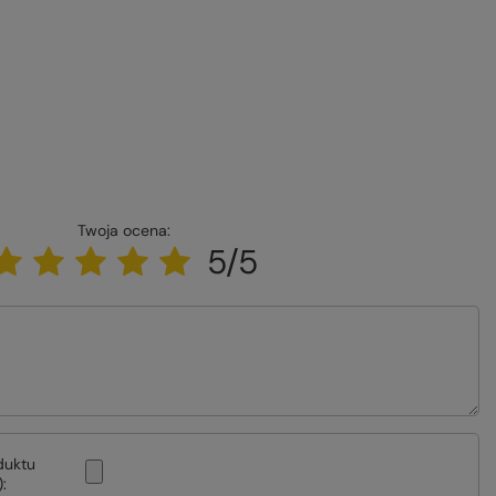
Twoja ocena:
5/5
duktu
: