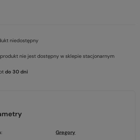
dukt niedostępny
 produkt nie jest dostępny w sklepie stacjonarnym
ot
do
30
dni
ametry
a
Gregory