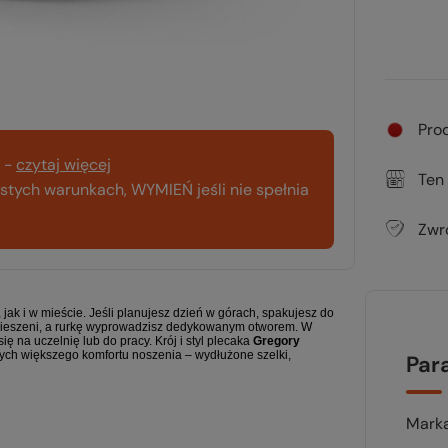
Pro
-
czytaj więcej
Ten
tych warunkach, WYMIEŃ jeśli nie spełnia
Zwr
jak i w mieście. Jeśli planujesz dzień w górach, spakujesz do
j kieszeni, a rurkę wyprowadzisz dedykowanym otworem. W
ę na uczelnię lub do pracy. Krój i styl plecaka
Gregory
cych większego komfortu noszenia – wydłużone szelki,
Par
Mark