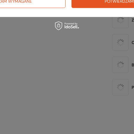
ZAM WYMAGANE
POTWIERDZAM
B