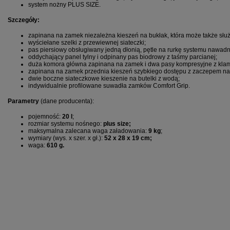
system nożny PLUS SIZE.
Szczegóły:
zapinana na zamek niezależna kieszeń na bukłak, która może także służy
wyściełane szelki z przewiewnej siateczki;
pas piersiowy obsługiwany jedną dłonią, pętle na rurkę systemu nawadn
oddychający panel tylny i odpinany pas biodrowy z taśmy parcianej;
duża komora główna zapinana na zamek i dwa pasy kompresyjne z klam
zapinana na zamek przednia kieszeń szybkiego dostępu z zaczepem na k
dwie boczne siateczkowe kieszenie na butelki z wodą;
indywidualnie profilowane suwadła zamków Comfort Grip.
Parametry
(dane producenta):
pojemność:
20
l
;
rozmiar systemu nośnego:
plus size
;
maksymalna zalecana waga załadowania:
9
kg
;
wymiary (wys. x szer. x gł.):
52
x 28 x 19 cm;
waga:
61
0 g.