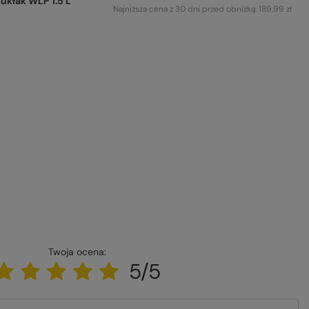
ukłak WLP 1.5 L
Najniższa cena z 30 dni przed obniżką:
189,99 zł
Twoja ocena:
5/5