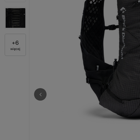
+
6
więcej