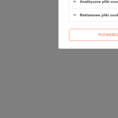
Analityczne pliki coo
Reklamowe pliki coo
POTWIERD