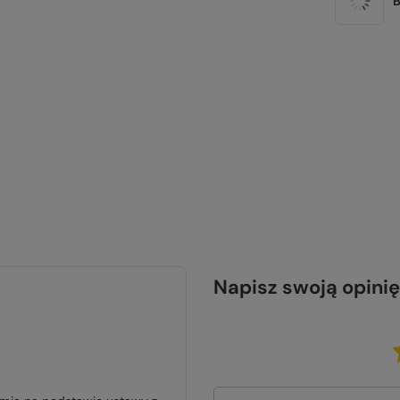
B
Napisz swoją opinię