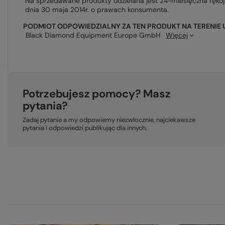
Na sprzedawane produkty udzielana jest 24-miesięczna ręko
dnia 30 maja 2014r. o prawach konsumenta.
PODMIOT ODPOWIEDZIALNY ZA TEN PRODUKT NA TERENIE 
Black Diamond Equipment Europe GmbH
Więcej
Potrzebujesz pomocy? Masz
pytania?
Zadaj pytanie a my odpowiemy niezwłocznie, najciekawsze
pytania i odpowiedzi publikując dla innych.