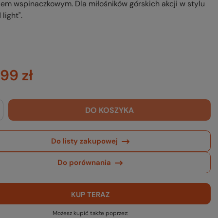
iem wspinaczkowym. Dla miłośników górskich akcji w stylu
 light".
99 zł
DO KOSZYKA
Do listy zakupowej
Do porównania
KUP TERAZ
Możesz kupić także poprzez: