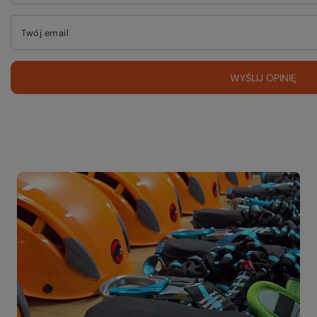
Twój email
WYŚLIJ OPINIĘ