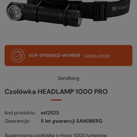
KUP-SPRAWDŹ-WYMIEŃ
-
czytaj więcej
Sandberg
Czołówka HEADLAMP 1000 PRO
Kod produktu
ss12523
Gwarancja
5 lat gwarancji SANDBERG
Supermocna czołówka o mocy 1000 lumenów.