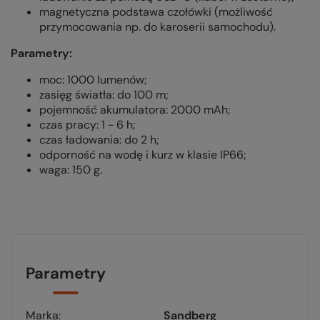
magnetyczna podstawa czołówki (możliwość
przymocowania np. do karoserii samochodu).
Parametry:
moc: 1000 lumenów;
zasięg światła: do 100 m;
pojemność akumulatora: 2000 mAh;
czas pracy: 1 - 6 h;
czas ładowania: do 2 h;
odporność na wodę i kurz w klasie IP66;
waga: 150 g.
Parametry
Marka
Sandberg