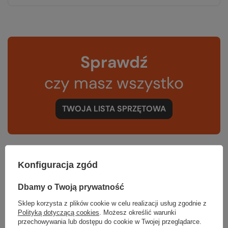
Sprawdź
czy masz wszystko
TWOJA LISTA SPRZĘTOWA
Konfiguracja zgód
Zerknij też na to:
Dbamy o Twoją prywatność
Sklep korzysta z plików cookie w celu realizacji usług zgodnie z
Polityką dotyczącą cookies
. Możesz określić warunki
przechowywania lub dostępu do cookie w Twojej przeglądarce.