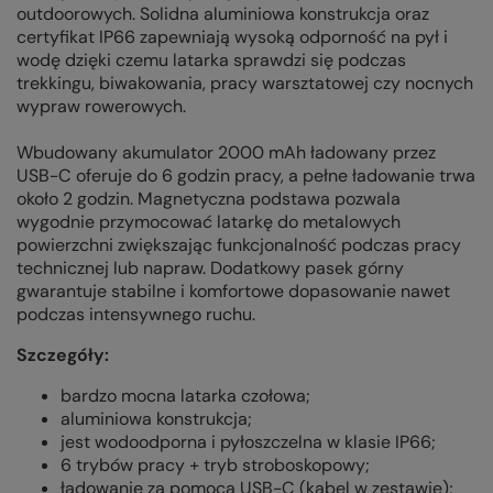
outdoorowych. Solidna aluminiowa konstrukcja oraz
certyfikat IP66 zapewniają wysoką odporność na pył i
wodę dzięki czemu latarka sprawdzi się podczas
trekkingu, biwakowania, pracy warsztatowej czy nocnych
wypraw rowerowych.
Wbudowany akumulator 2000 mAh ładowany przez
USB-C oferuje do 6 godzin pracy, a pełne ładowanie trwa
około 2 godzin. Magnetyczna podstawa pozwala
wygodnie przymocować latarkę do metalowych
powierzchni zwiększając funkcjonalność podczas pracy
technicznej lub napraw. Dodatkowy pasek górny
gwarantuje stabilne i komfortowe dopasowanie nawet
podczas intensywnego ruchu.
Szczegóły:
bardzo mocna latarka czołowa;
aluminiowa konstrukcja;
jest wodoodporna i pyłoszczelna w klasie IP66;
6 trybów pracy + tryb stroboskopowy;
ładowanie za pomocą USB-C (kabel w zestawie);