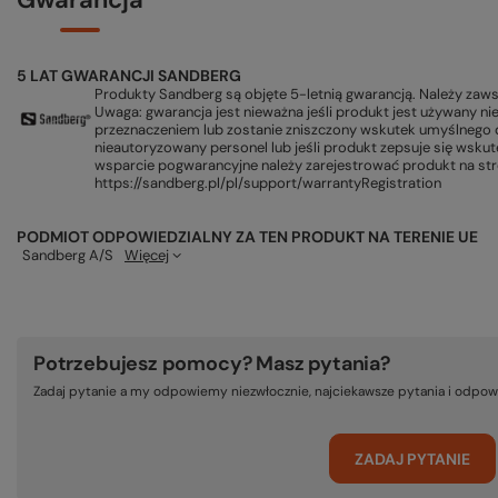
5 LAT GWARANCJI SANDBERG
Produkty Sandberg są objęte 5-letnią gwarancją. Należy za
Uwaga: gwarancja jest nieważna jeśli produkt jest używany n
przeznaczeniem lub zostanie zniszczony wskutek umyślnego dz
nieautoryzowany personel lub jeśli produkt zepsuje się wsku
wsparcie pogwarancyjne należy zarejestrować produkt na str
https://sandberg.pl/pl/support/warrantyRegistration
PODMIOT ODPOWIEDZIALNY ZA TEN PRODUKT NA TERENIE UE
Sandberg A/S
Więcej
Potrzebujesz pomocy? Masz pytania?
Zadaj pytanie a my odpowiemy niezwłocznie, najciekawsze pytania i odpowi
ZADAJ PYTANIE