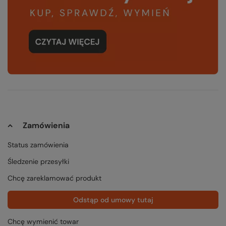
Zamówienia
Status zamówienia
Śledzenie przesyłki
Chcę zareklamować produkt
Odstąp od umowy tutaj
Chcę wymienić towar