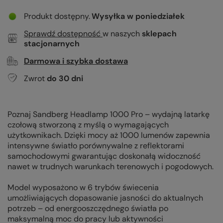
Produkt dostępny
Wysyłka
w poniedziałek
Sprawdź dostępność
w naszych
sklepach
stacjonarnych
Darmowa i szybka dostawa
Zwrot
do
30
dni
Poznaj Sandberg Headlamp 1000 Pro – wydajną latarkę
czołową stworzoną z myślą o wymagających
użytkownikach. Dzięki mocy aż 1000 lumenów zapewnia
intensywne światło porównywalne z reflektorami
samochodowymi gwarantując doskonałą widoczność
nawet w trudnych warunkach terenowych i pogodowych.
Model wyposażono w 6 trybów świecenia
umożliwiających dopasowanie jasności do aktualnych
potrzeb – od energooszczędnego światła po
maksymalną moc do pracy lub aktywności