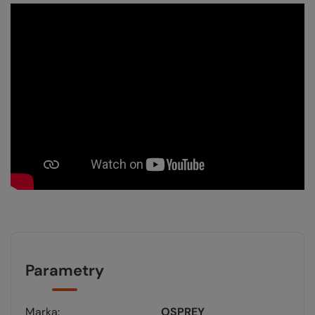
Parametry
Marka
OSPREY