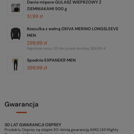
Danie mięsne GULASZ WIEPRZOWY Z
ZIEMNIAKAMI 500 g
51,99 zł
Koszulka z wełną OXIVA MERINO LONGSLEEVE
MEN
299,99 zł
Najniższa cena z 30 dni przed obniżką:
369,99 zł
Spodnie EXPANDER MEN
399,99 zł
Gwarancja
30 LAT GWARANCJI OSPREY
Produkty Osprey są objęte 30-letnią gwarancją AMG (All Mighty