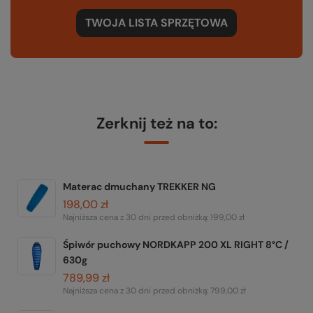
TWOJA LISTA SPRZĘTOWA
Zerknij też na to:
Materac dmuchany TREKKER NG
198,00 zł
Najniższa cena z 30 dni przed obniżką:
199,00 zł
Śpiwór puchowy NORDKAPP 200 XL RIGHT 8°C /
630g
789,99 zł
Najniższa cena z 30 dni przed obniżką:
799,00 zł