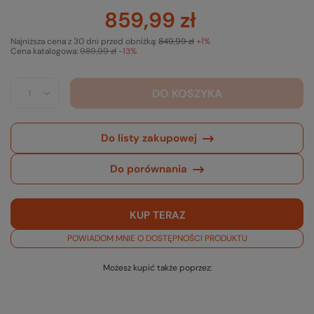
859,99 zł
Najniższa cena z 30 dni przed obniżką:
849,99 zł
+1%
Cena katalogowa:
989,99 zł
-13%
DO KOSZYKA
Do listy zakupowej
Do porównania
KUP TERAZ
POWIADOM MNIE O DOSTĘPNOŚCI PRODUKTU
Możesz kupić także poprzez: