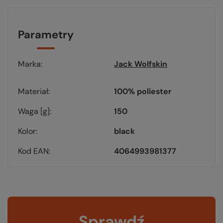
Parametry
Marka
Jack Wolfskin
Materiał
100% poliester
Waga [g]
150
Kolor
black
Kod EAN
4064993981377
Sprawdź