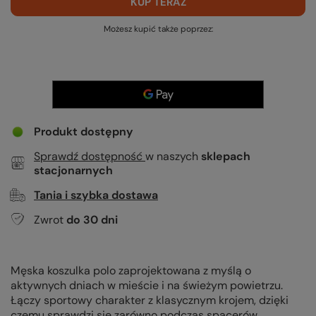
KUP TERAZ
Możesz kupić także poprzez:
Produkt dostępny
Sprawdź dostępność
w naszych
sklepach
stacjonarnych
Tania i szybka dostawa
Zwrot
do
30
dni
Męska koszulka polo zaprojektowana z myślą o
aktywnych dniach w mieście i na świeżym powietrzu.
Łączy sportowy charakter z klasycznym krojem, dzięki
czemu sprawdzi się zarówno podczas spacerów,