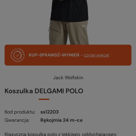
KUP-SPRAWDŹ-WYMIEŃ
-
czytaj więcej
Jack Wolfskin
Koszulka DELGAMI POLO
Kod produktu
ss12203
Gwarancja
Rękojmia 24 m-ce
Klasyczna koszulka polo z lekkiego, oddychającego