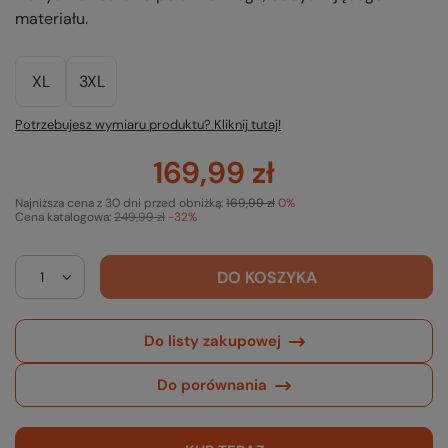
materiału.
XL
3XL
Potrzebujesz wymiaru produktu? Kliknij tutaj!
169,99 zł
Najniższa cena z 30 dni przed obniżką:
169,99 zł
0%
Cena katalogowa:
249,99 zł
-32%
DO KOSZYKA
Do listy zakupowej
Do porównania