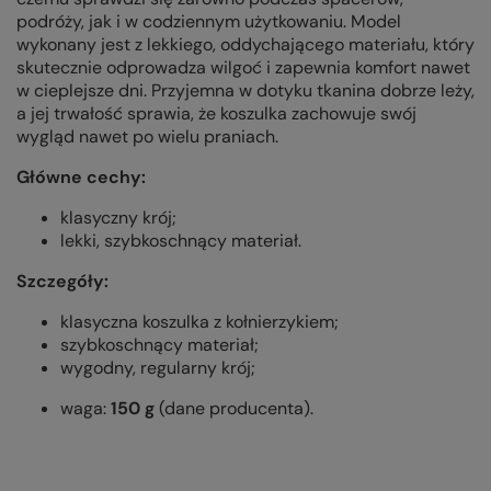
podróży, jak i w codziennym użytkowaniu. Model
wykonany jest z lekkiego, oddychającego materiału, który
skutecznie odprowadza wilgoć i zapewnia komfort nawet
w cieplejsze dni. Przyjemna w dotyku tkanina dobrze leży,
a jej trwałość sprawia, że koszulka zachowuje swój
wygląd nawet po wielu praniach.
Główne cechy:
klasyczny krój;
lekki, szybkoschnący materiał.
Szczegóły:
klasyczna koszulka z kołnierzykiem;
szybkoschnący materiał;
wygodny, regularny krój;
waga:
150 g
(dane producenta).