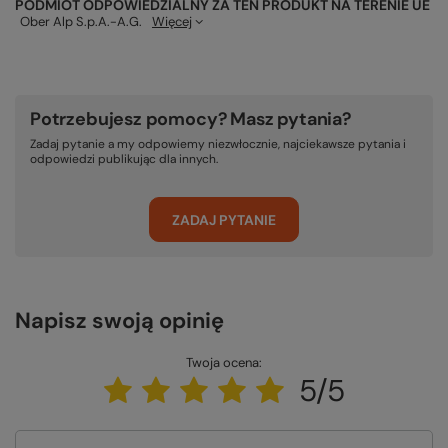
PODMIOT ODPOWIEDZIALNY ZA TEN PRODUKT NA TERENIE UE
Ober Alp S.p.A.-A.G.
Więcej
Potrzebujesz pomocy? Masz pytania?
Zadaj pytanie a my odpowiemy niezwłocznie, najciekawsze pytania i
odpowiedzi publikując dla innych.
ZADAJ PYTANIE
Napisz swoją opinię
Twoja ocena:
5/5