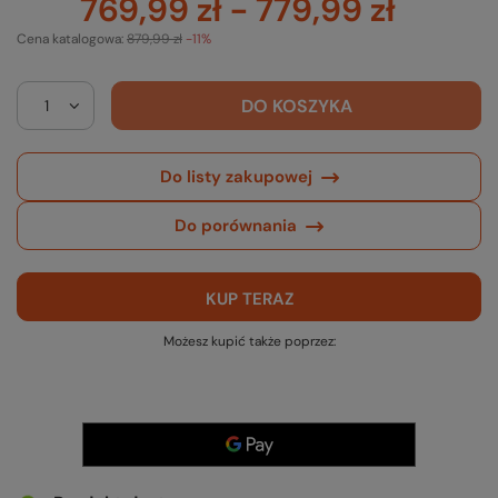
769,99 zł
-
779,99 zł
Cena katalogowa:
879,99 zł
-11%
DO KOSZYKA
Do listy zakupowej
Do porównania
KUP TERAZ
Możesz kupić także poprzez: