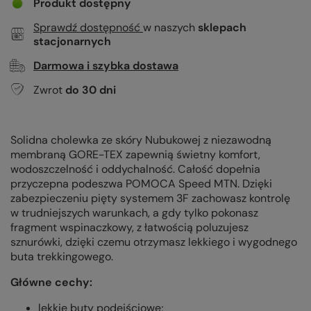
Produkt dostępny
Sprawdź dostępność
w naszych
sklepach
stacjonarnych
Darmowa i szybka dostawa
Zwrot
do
30
dni
Solidna cholewka ze skóry Nubukowej z niezawodną
membraną GORE-TEX zapewnią świetny komfort,
wodoszczelność i oddychalność. Całość dopełnia
przyczepna podeszwa POMOCA Speed MTN. Dzięki
zabezpieczeniu pięty systemem 3F zachowasz kontrolę
w trudniejszych warunkach, a gdy tylko pokonasz
fragment wspinaczkowy, z łatwością poluzujesz
sznurówki, dzięki czemu otrzymasz lekkiego i wygodnego
buta trekkingowego.
Główne cechy:
lekkie buty podejściowe;