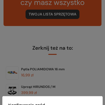
czy masz wszystko
TWOJA LISTA SPRZĘTOWA
Zerknij też na to:
Pętla POLIAMIDOWA 16 mm
16,99 zł
Uprząż HIRUNDOS / M
399,99 zł
Kask SALATHE