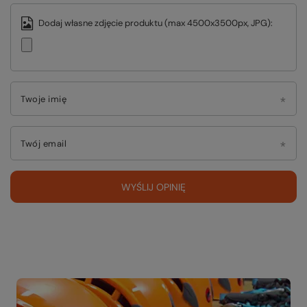
Dodaj własne zdjęcie produktu (max 4500x3500px, JPG):
Twoje imię
Twój email
WYŚLIJ OPINIĘ