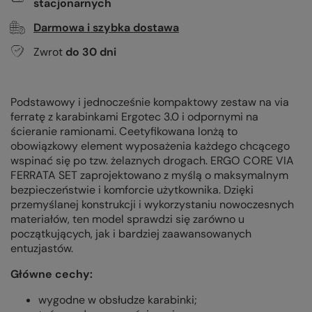
stacjonarnych
Darmowa i szybka dostawa
Zwrot
do
30
dni
Podstawowy i jednocześnie kompaktowy zestaw na via
ferratę z karabinkami Ergotec 3.0 i odpornymi na
ścieranie ramionami. Ceetyfikowana lonżą to
obowiązkowy element wyposażenia każdego chcącego
wspinać się po tzw. żelaznych drogach. ERGO CORE VIA
FERRATA SET
zaprojektowano z myślą o maksymalnym
bezpieczeństwie i komforcie użytkownika. Dzięki
przemyślanej konstrukcji i wykorzystaniu nowoczesnych
materiałów, ten model sprawdzi się zarówno u
początkujących, jak i bardziej zaawansowanych
entuzjastów.
Główne cechy:
wygodne w obsłudze karabinki;