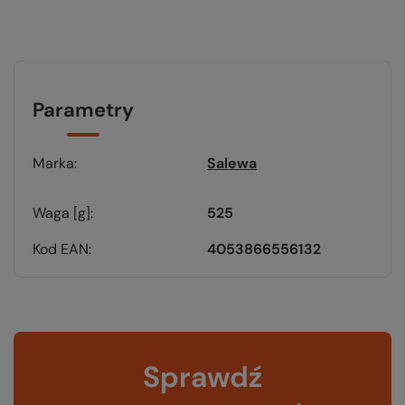
Parametry
Marka
Salewa
Waga [g]
525
Kod EAN
4053866556132
Sprawdź