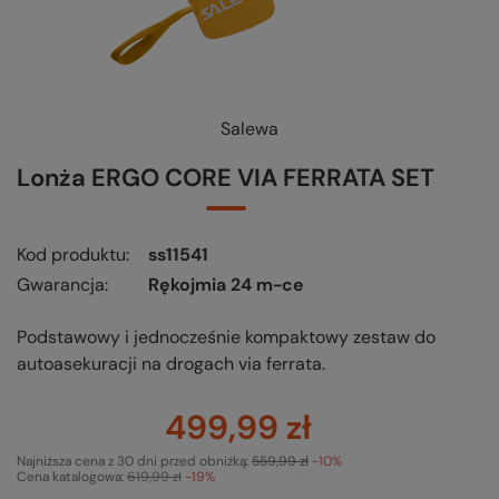
Salewa
Lonża ERGO CORE VIA FERRATA SET
Kod produktu
ss11541
Gwarancja
Rękojmia 24 m-ce
Podstawowy i jednocześnie kompaktowy zestaw do
autoasekuracji na drogach via ferrata.
499,99 zł
Najniższa cena z 30 dni przed obniżką:
559,99 zł
-10%
Cena katalogowa:
619,99 zł
-19%