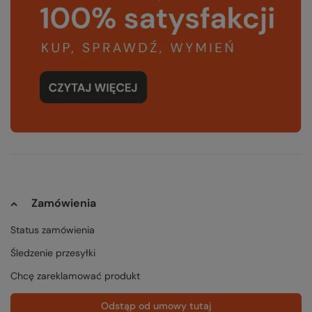
Zamówienia
Status zamówienia
Śledzenie przesyłki
Chcę zareklamować produkt
Odstąp od umowy tutaj