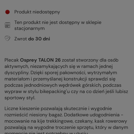
Produkt niedostępny
Ten produkt nie jest dostępny w sklepie
stacjonarnym
Zwrot
do
30
dni
Plecak
Osprey TALON 26
został stworzony dla osób
aktywnych, niezamykających się w ramach jednej
dyscypliny. Dzięki sporej pakowności, wytrzymałym
materiałom i przemyślanej konstrukcji sprawdzi się
podczas jednodniowych wędrówek górskich, podczas
wypraw w stylu bikepacking'u czy na co dzień jeśli lubisz
sportowy styl.
Liczne kieszenie pozwalają skutecznie i wygodnie
rozmieścić niesiony bagaż. Dodatkowe udogodnienia -
mocowanie na kije trekkingowe, czekany, kask rowerowy
pozwalają na wygodne troczenie sprzętu, który w danym
momencie nie jest potrzebny w użyciu.