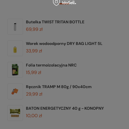
Butelka TWIST TRITAN BOTTLE
69,99 zł
Worek wodoodporny DRY BAG LIGHT 5L
33,99 zł
Folia termoizolacyjna NRC
15,99 zł
Ręcznik TRAMP M 80g / 90x40cm
29,99 zł
BATON ENERGETYCZNY 40 g - KONOPNY
10,00 zł