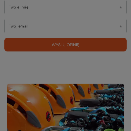
Twoje imię
Twój email
WYŚLIJ OPINIĘ