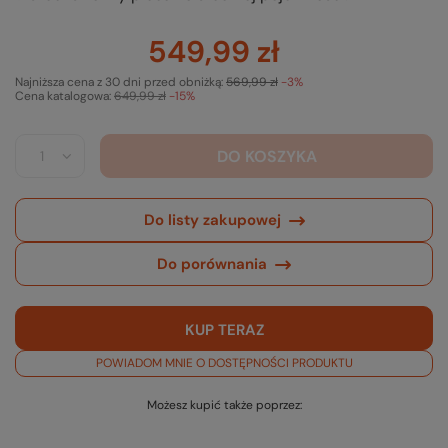
549,99 zł
Najniższa cena z 30 dni przed obniżką:
569,99 zł
-3%
Cena katalogowa:
649,99 zł
-15%
DO KOSZYKA
Do listy zakupowej
Do porównania
KUP TERAZ
POWIADOM MNIE O DOSTĘPNOŚCI PRODUKTU
Możesz kupić także poprzez: