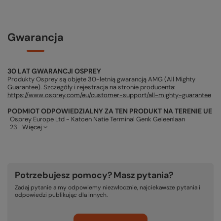
Gwarancja
30 LAT GWARANCJI OSPREY
Produkty Osprey są objęte 30-letnią gwarancją AMG (All Mighty
Guarantee). Szczegóły i rejestracja na stronie producenta:
https://www.osprey.com/eu/customer-support/all-mighty-guarantee
PODMIOT ODPOWIEDZIALNY ZA TEN PRODUKT NA TERENIE UE
Osprey Europe Ltd - Katoen Natie Terminal Genk Geleenlaan
23
Więcej
Potrzebujesz pomocy? Masz pytania?
Zadaj pytanie a my odpowiemy niezwłocznie, najciekawsze pytania i
odpowiedzi publikując dla innych.