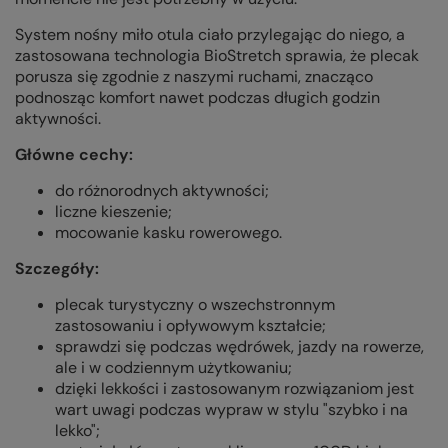
System nośny miło otula ciało przylegając do niego, a
zastosowana technologia BioStretch sprawia, że plecak
porusza się zgodnie z naszymi ruchami, znacząco
podnosząc komfort nawet podczas długich godzin
aktywności.
Główne cechy:
do różnorodnych aktywności;
liczne kieszenie;
mocowanie kasku rowerowego.
Szczegóły:
plecak turystyczny o wszechstronnym
zastosowaniu i opływowym kształcie;
sprawdzi się podczas wędrówek, jazdy na rowerze,
ale i w codziennym użytkowaniu;
dzięki lekkości i zastosowanym rozwiązaniom jest
wart uwagi podczas wypraw w stylu "szybko i na
lekko";