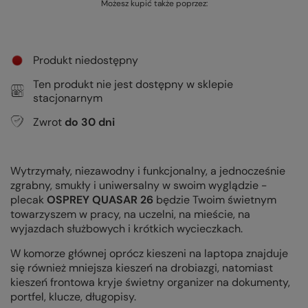
Możesz kupić także poprzez:
Produkt niedostępny
Ten produkt nie jest dostępny w sklepie
stacjonarnym
Zwrot
do
30
dni
Wytrzymały, niezawodny i funkcjonalny, a jednocześnie
zgrabny, smukły i uniwersalny w swoim wyglądzie -
plecak
OSPREY QUASAR 26
będzie Twoim świetnym
towarzyszem w pracy, na uczelni, na mieście, na
wyjazdach służbowych i krótkich wycieczkach.
W komorze głównej oprócz kieszeni na laptopa znajduje
się również mniejsza kieszeń na drobiazgi, natomiast
kieszeń frontowa kryje świetny organizer na dokumenty,
portfel, klucze, długopisy.