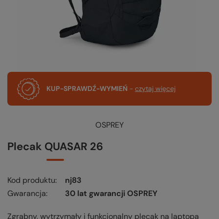
KUP-SPRAWDŹ-WYMIEŃ
-
czytaj więcej
OSPREY
Plecak QUASAR 26
Kod produktu
nj83
Gwarancja
30 lat gwarancji OSPREY
Zgrabny, wytrzymały i funkcjonalny plecak na laptopa