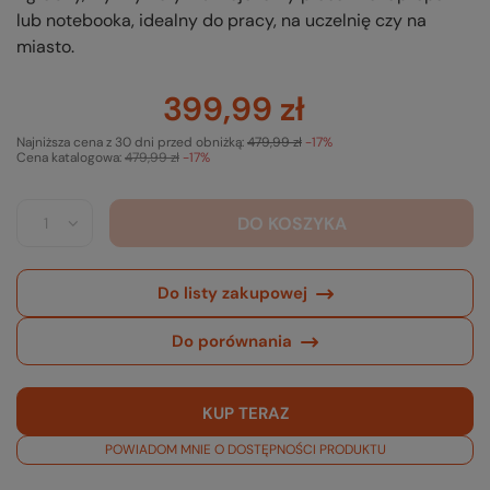
lub notebooka, idealny do pracy, na uczelnię czy na
miasto.
399,99 zł
Najniższa cena z 30 dni przed obniżką:
479,99 zł
-17%
Cena katalogowa:
479,99 zł
-17%
DO KOSZYKA
Do listy zakupowej
Do porównania
KUP TERAZ
POWIADOM MNIE O DOSTĘPNOŚCI PRODUKTU