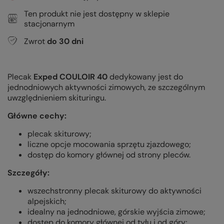
Ten produkt nie jest dostępny w sklepie
stacjonarnym
Zwrot
do
30
dni
Plecak
Exped COULOIR 40
dedykowany jest do
jednodniowych aktywności zimowych, ze szczególnym
uwzględnieniem skituringu.
Główne cechy:
plecak skiturowy;
liczne opcje mocowania sprzętu zjazdowego;
dostęp do komory głównej od strony pleców.
Szczegóły:
wszechstronny plecak skiturowy do aktywności
alpejskich;
idealny na jednodniowe, górskie wyjścia zimowe;
dostęp do komory głównej od tyłu i od góry;