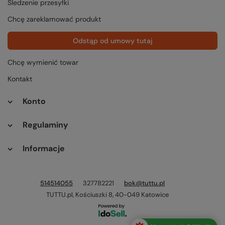
Śledzenie przesyłki
Chcę zareklamować produkt
Odstąp od umowy tutaj
Chcę wymienić towar
Kontakt
Konto
Regulaminy
Informacje
514514055
327782221
bok@tuttu.pl
TUTTU.pl
,
Kościuszki 8
,
40-049
Katowice