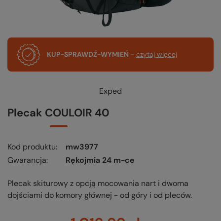
KUP-SPRAWDŹ-WYMIEŃ
-
czytaj więcej
Exped
Plecak COULOIR 40
Kod produktu
mw3977
Gwarancja
Rękojmia 24 m-ce
Plecak skiturowy z opcją mocowania nart i dwoma
dojściami do komory głównej - od góry i od pleców.