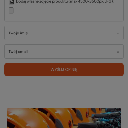
Dodaj własne zdjęcie produktu (max 4500x3500px, JPG):
Twoje imię
Twój email
WYŚLIJ OPINIĘ