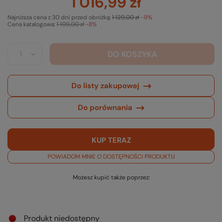
1 016,99 zł
Najniższa cena z 30 dni przed obniżką:
1 129,00 zł
-9%
Cena katalogowa:
1 109,00 zł
-8%
DO KOSZYKA
Do listy zakupowej
Do porównania
KUP TERAZ
POWIADOM MNIE O DOSTĘPNOŚCI PRODUKTU
Możesz kupić także poprzez:
Produkt niedostępny