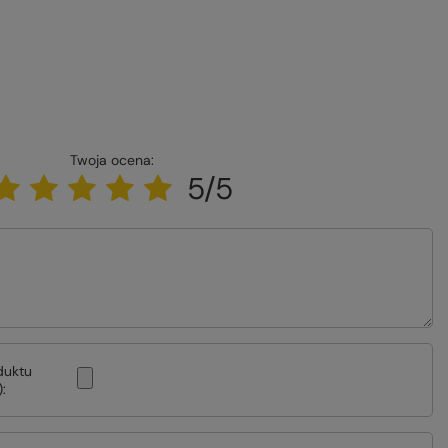
Twoja ocena:
5/5
duktu
: