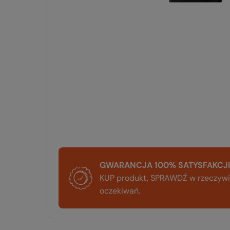
GWARANCJA 100% SATYSFAKCJI
KUP produkt, SPRAWDŹ w rzeczywis
oczekiwań.