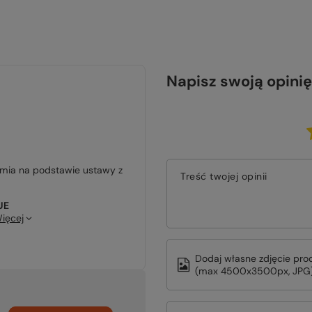
Napisz swoją opinię
jmia na podstawie ustawy z
Treść twojej opinii
UE
ięcej
Dodaj własne zdjęcie pro
(max 4500x3500px, JPG)