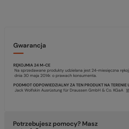
Gwarancja
RĘKOJMIA 24 M-CE
Na sprzedawane produkty udzielana jest 24-miesięczna ręko
dnia 30 maja 2014r. o prawach konsumenta.
PODMIOT ODPOWIEDZIALNY ZA TEN PRODUKT NA TERENIE 
Jack Wolfskin Ausrüstung für Draussen GmbH & Co. KGaA
W
Potrzebujesz pomocy? Masz