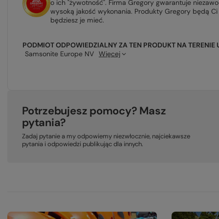
o ich "żywotność". Firma Gregory gwarantuje niezaw
wysoką jakość wykonania. Produkty Gregory będą Ci 
będziesz je mieć.
PODMIOT ODPOWIEDZIALNY ZA TEN PRODUKT NA TERENIE 
Samsonite Europe NV
Więcej
Potrzebujesz pomocy? Masz
pytania?
Zadaj pytanie a my odpowiemy niezwłocznie, najciekawsze
pytania i odpowiedzi publikując dla innych.