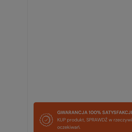
GWARANCJA 100% SATYSFAKCJI
KUP produkt, SPRAWDŹ w rzeczywis
oczekiwań.