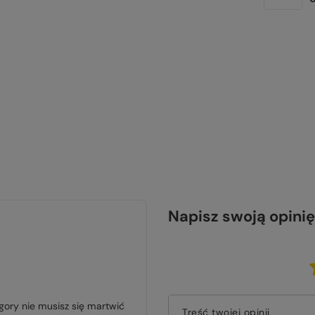
Napisz swoją opinię
ory nie musisz się martwić
Treść twojej opinii