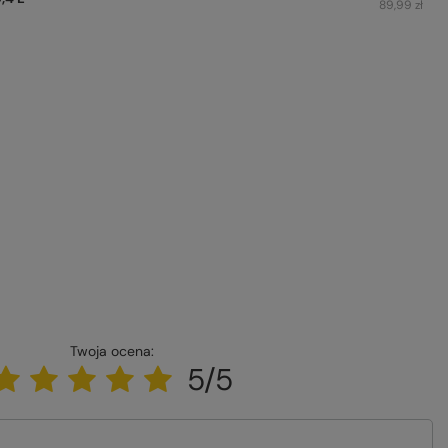
89,99 zł
Twoja ocena:
5/5