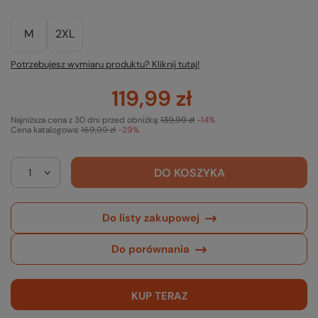
M
2XL
Potrzebujesz wymiaru produktu? Kliknij tutaj!
119,99 zł
Najniższa cena z 30 dni przed obniżką:
139,99 zł
-14%
Cena katalogowa:
169,99 zł
-29%
DO KOSZYKA
Do listy zakupowej
Do porównania
KUP TERAZ