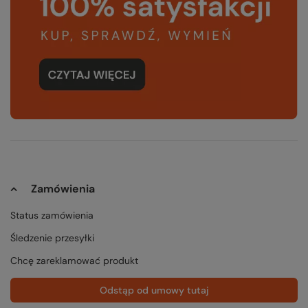
Zamówienia
Status zamówienia
Śledzenie przesyłki
Chcę zareklamować produkt
Odstąp od umowy tutaj