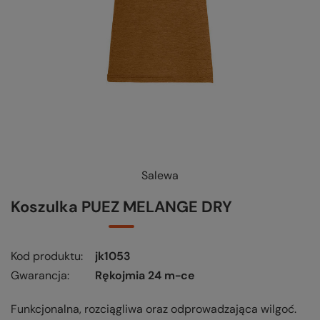
Salewa
KUP-SPRAWDŹ-WYMIEŃ
-
czytaj więcej
Koszulka PUEZ MELANGE DRY
Kod produktu
jk1053
Gwarancja
Rękojmia 24 m-ce
Funkcjonalna, rozciągliwa oraz odprowadzająca wilgoć.