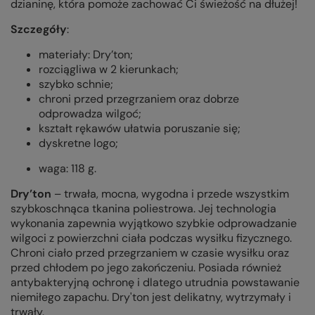
dzianinę, która pomoże zachować Ci świeżość na dłużej!
Szczegóły
:
materiały:
Dry’ton
;
rozciągliwa w 2 kierunkach;
szybko schnie;
chroni przed przegrzaniem oraz dobrze
odprowadza wilgoć;
kształt rękawów ułatwia poruszanie się;
dyskretne logo;
waga: 118 g.
Dry’ton
– trwała, mocna, wygodna i przede wszystkim
szybkoschnąca tkanina poliestrowa. Jej technologia
wykonania zapewnia wyjątkowo szybkie odprowadzanie
wilgoci z powierzchni ciała podczas wysiłku fizycznego.
Chroni ciało przed przegrzaniem w czasie wysiłku oraz
przed chłodem po jego zakończeniu. Posiada również
antybakteryjną ochronę i dlatego utrudnia powstawanie
niemiłego zapachu. Dry'ton jest delikatny, wytrzymały i
trwały.