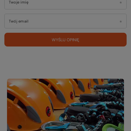
Twoje imię
Twój email
WYŚLIJ OPINIĘ