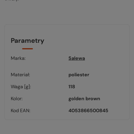
Parametry
Marka
Salewa
Materiał
poliester
Waga [g]
118
Kolor
golden brown
Kod EAN
4053866500845