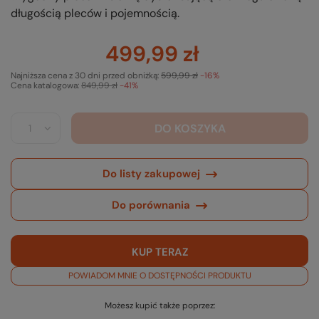
długością pleców i pojemnością.
499,99 zł
Najniższa cena z 30 dni przed obniżką:
599,99 zł
-16%
Cena katalogowa:
849,99 zł
-41%
DO KOSZYKA
Do listy zakupowej
Do porównania
KUP TERAZ
POWIADOM MNIE O DOSTĘPNOŚCI PRODUKTU
Możesz kupić także poprzez: