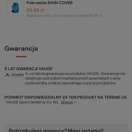
Pokrowiec RAIN COVER
55,99 zł
Najniższa cena z 30 dni przed obniżką:
59,99 zł
Gwarancja
5 LAT GWARACJI VAUDE
5-cio letnia gwarancja na produkty VAUDE. Gwarancja nie
obejmuje uszkodzeń mechanicznych powstałych z winy
użytkownika, a także naturalnego zużycia produktów.
PODMIOT ODPOWIEDZIALNY ZA TEN PRODUKT NA TERENIE UE
VAUDE Sport GmbH & Co. KG
Więcej
Potrzebujesz pomocy? Masz pytania?