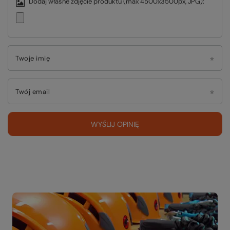
Dodaj własne zdjęcie produktu (max 4500x3500px, JPG):
Twoje imię
Twój email
WYŚLIJ OPINIĘ