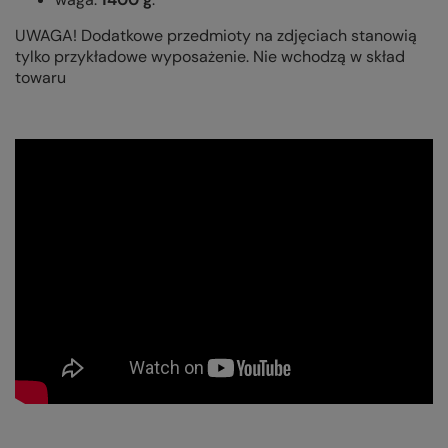
UWAGA! Dodatkowe przedmioty na zdjęciach stanowią
tylko przykładowe wyposażenie. Nie wchodzą w skład
towaru