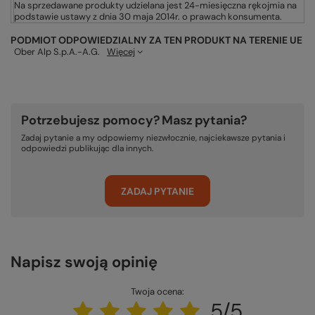
Na sprzedawane produkty udzielana jest 24-miesięczna rękojmia na
podstawie ustawy z dnia 30 maja 2014r. o prawach konsumenta.
PODMIOT ODPOWIEDZIALNY ZA TEN PRODUKT NA TERENIE UE
Ober Alp S.p.A.-A.G.
Więcej
Potrzebujesz pomocy? Masz pytania?
Zadaj pytanie a my odpowiemy niezwłocznie, najciekawsze pytania i
odpowiedzi publikując dla innych.
ZADAJ PYTANIE
Napisz swoją opinię
Twoja ocena:
5/5