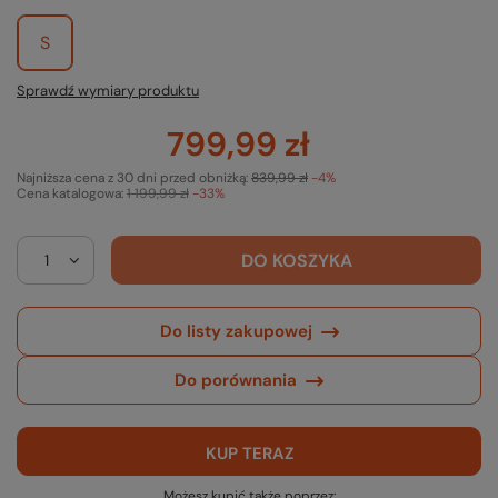
S
Sprawdź wymiary produktu
799,99 zł
Najniższa cena z 30 dni przed obniżką:
839,99 zł
-4%
Cena katalogowa:
1 199,99 zł
-33%
DO KOSZYKA
Do listy zakupowej
Do porównania
KUP TERAZ
Możesz kupić także poprzez: