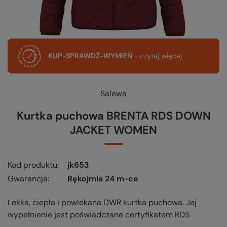
KUP-SPRAWDŹ-WYMIEŃ
-
czytaj więcej
Salewa
Kurtka puchowa BRENTA RDS DOWN
JACKET WOMEN
Kod produktu
jk653
Gwarancja
Rękojmia 24 m-ce
Lekka, ciepła i powlekana DWR kurtka puchowa. Jej
wypełnienie jest poświadczane certyfikatem RDS