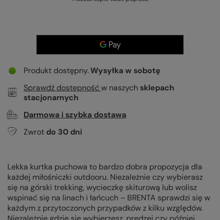
Produkt dostępny
Wysyłka
w sobotę
Sprawdź dostępność
w naszych
sklepach
stacjonarnych
Darmowa i szybka dostawa
Zwrot
do
30
dni
Lekka kurtka puchowa to bardzo dobra propozycja dla
każdej miłośniczki outdooru. Niezależnie czy wybierasz
się na górski trekking, wycieczkę skiturową lub wolisz
wspinać się na linach i łańcuch – BRENTA sprawdzi się w
każdym z przytoczonych przypadków z kilku względów.
Niezależnie gdzie się wybierzesz, prędzej czy później