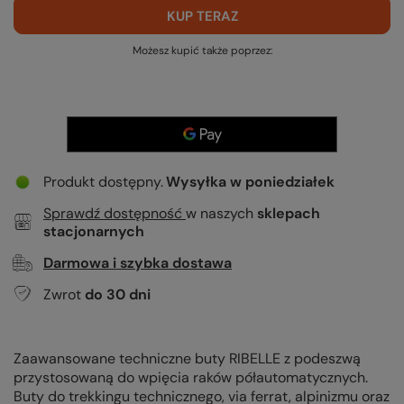
KUP TERAZ
Możesz kupić także poprzez:
Produkt dostępny
Wysyłka
w poniedziałek
Sprawdź dostępność
w naszych
sklepach
stacjonarnych
Darmowa i szybka dostawa
Zwrot
do
30
dni
Zaawansowane techniczne buty RIBELLE z podeszwą
przystosowaną do wpięcia raków półautomatycznych.
Buty
do trekkingu technicznego, via ferrat, alpinizmu oraz