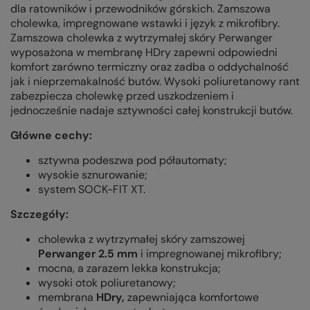
dla ratowników i przewodników górskich. Zamszowa
cholewka, impregnowane wstawki i język z mikrofibry.
Zamszowa cholewka z wytrzymałej skóry Perwanger
wyposażona w membranę HDry zapewni odpowiedni
komfort zarówno termiczny oraz zadba o oddychalność
jak i nieprzemakalność butów. Wysoki poliuretanowy rant
zabezpiecza cholewkę przed uszkodzeniem i
jednocześnie nadaje sztywności całej konstrukcji butów.
Główne cechy:
sztywna podeszwa pod półautomaty;
wysokie sznurowanie;
system SOCK-FIT XT.
Szczegóły:
cholewka z wytrzymałej skóry zamszowej
Perwanger 2.5 mm
i impregnowanej mikrofibry;
mocna, a zarazem lekka konstrukcja;
wysoki otok poliuretanowy;
membrana
HDry
,
zapewniająca komfortowe