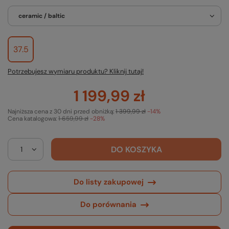
ceramic / baltic
37.5
Potrzebujesz wymiaru produktu? Kliknij tutaj!
1 199,99 zł
Najniższa cena z 30 dni przed obniżką:
1 399,99 zł
-14%
Cena katalogowa:
1 659,99 zł
-28%
DO KOSZYKA
Do listy zakupowej
Do porównania