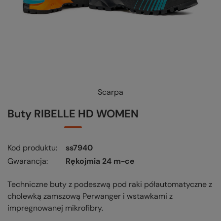
Scarpa
Buty RIBELLE HD WOMEN
Kod produktu
ss7940
Gwarancja
Rękojmia 24 m-ce
Techniczne buty z podeszwą pod raki półautomatyczne z
cholewką zamszową Perwanger i wstawkami z
impregnowanej mikrofibry.