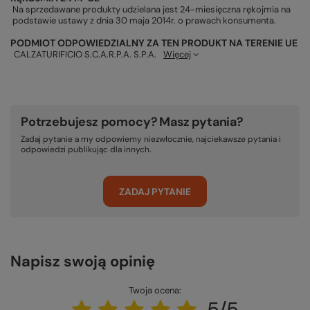
Na sprzedawane produkty udzielana jest 24-miesięczna rękojmia na
podstawie ustawy z dnia 30 maja 2014r. o prawach konsumenta.
PODMIOT ODPOWIEDZIALNY ZA TEN PRODUKT NA TERENIE UE
CALZATURIFICIO S.C.A.R.P.A. S.P.A.
Więcej
Potrzebujesz pomocy? Masz pytania?
Zadaj pytanie a my odpowiemy niezwłocznie, najciekawsze pytania i
odpowiedzi publikując dla innych.
ZADAJ PYTANIE
Napisz swoją opinię
Twoja ocena:
5/5