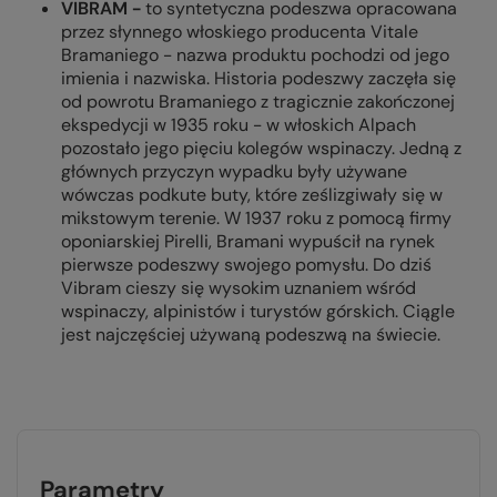
VIBRAM -
to syntetyczna podeszwa opracowana
przez słynnego włoskiego producenta Vitale
Bramaniego - nazwa produktu pochodzi od jego
imienia i nazwiska. Historia podeszwy zaczęła się
od powrotu Bramaniego z tragicznie zakończonej
ekspedycji w 1935 roku - w włoskich Alpach
pozostało jego pięciu kolegów wspinaczy. Jedną z
głównych przyczyn wypadku były używane
wówczas podkute buty, które ześlizgiwały się w
mikstowym terenie. W 1937 roku z pomocą firmy
oponiarskiej Pirelli, Bramani wypuścił na rynek
pierwsze podeszwy swojego pomysłu. Do dziś
Vibram cieszy się wysokim uznaniem wśród
wspinaczy, alpinistów i turystów górskich. Ciągle
jest najczęściej używaną podeszwą na świecie.
Parametry