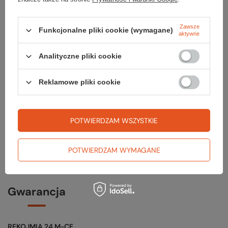
Zawsze
Funkcjonalne pliki cookie (wymagane)
aktywne
Analityczne pliki cookie
Sprawdź
Reklamowe pliki cookie
czy masz wszystko
TWOJA LISTA SPRZĘTOWA
POTWIERDZAM WSZYSTKIE
POTWIERDZAM WYMAGANE
Gwarancja
RĘKOJMIA 24 M-CE