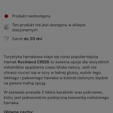
Produkt niedostępny
Ten produkt nie jest dostępny w sklepie
stacjonarnym
Zwrot
do
30
dni
Turystyka hamakowa staje się coraz popularniejsza.
Hamak
Rockland CREEK
to świetna opcja dla wszystkich
miłośników spędzania czasu blisko natury. Jeśli nie
chcesz rzucać się w oczy w leśnej głuszy, wybór tego
lekkiego i pakownego hamaka w kolorze zielonym, będzie
na pewno trafną opcją.
W zestawie posiada 2 lekkie karabinki oraz pokrowiec,
który jest jednocześnie podręczną kieszonką rozłożonego
hamaka.
Główne cechy: