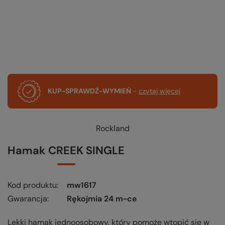
KUP-SPRAWDŹ-WYMIEŃ
-
czytaj więcej
Rockland
Hamak CREEK SINGLE
Kod produktu
mw1617
Gwarancja
Rękojmia 24 m-ce
Lekki hamak jednoosobowy, który pomoże wtopić się w