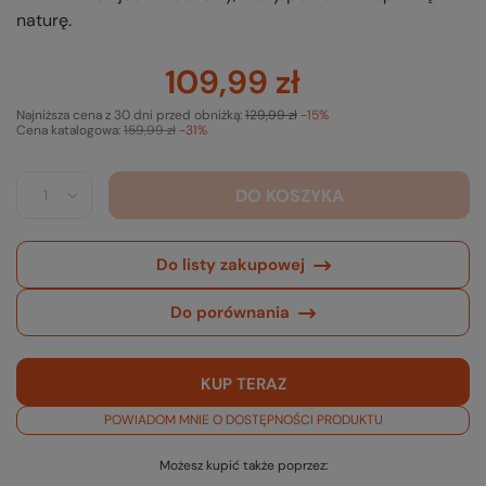
naturę.
109,99 zł
Najniższa cena z 30 dni przed obniżką:
129,99 zł
-15%
Cena katalogowa:
159,99 zł
-31%
DO KOSZYKA
Do listy zakupowej
Do porównania
KUP TERAZ
POWIADOM MNIE O DOSTĘPNOŚCI PRODUKTU
Możesz kupić także poprzez: