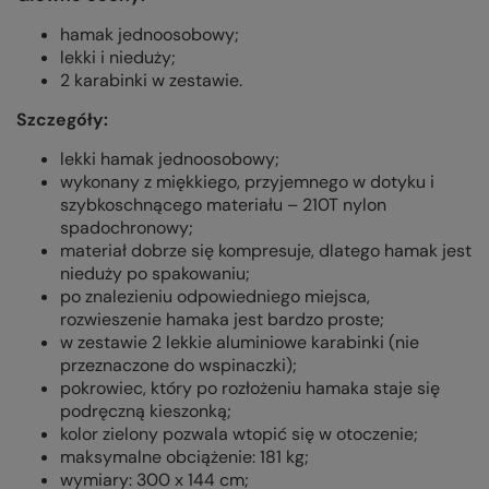
hamak jednoosobowy;
lekki i nieduży;
2 karabinki w zestawie.
Szczegóły:
lekki hamak jednoosobowy;
wykonany z miękkiego, przyjemnego w dotyku i
szybkoschnącego materiału – 210T nylon
spadochronowy;
materiał dobrze się kompresuje, dlatego hamak jest
nieduży po spakowaniu;
po znalezieniu odpowiedniego miejsca,
rozwieszenie hamaka jest bardzo proste;
w zestawie 2 lekkie aluminiowe karabinki (nie
przeznaczone do wspinaczki);
pokrowiec, który po rozłożeniu hamaka staje się
podręczną kieszonką;
kolor zielony pozwala wtopić się w otoczenie;
maksymalne obciążenie: 181 kg;
wymiary: 300 x 144 cm;